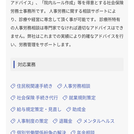
アドバイス」、「院内ルール作成」等を得意とする社会保険
労務士事務所です。 人事労務に関する相談サポートによ
り、診療や経営に専念して頂く事が可能です。 診療所特有
の人事労務相談は専門家でなければ適切なアドバイスはでき
ません。弊社はこれまでの実績により的確なアドバイスを行
い、労務管理をサポートします。
対応業務
住民税関連手続き
人事労務相談
社会保険 手続き代行
就業規則策定
給与規定策定・見直し
助成金
人事制度の策定
退職金
メンタルヘルス
個別労働関係紛争の解決
年金相談