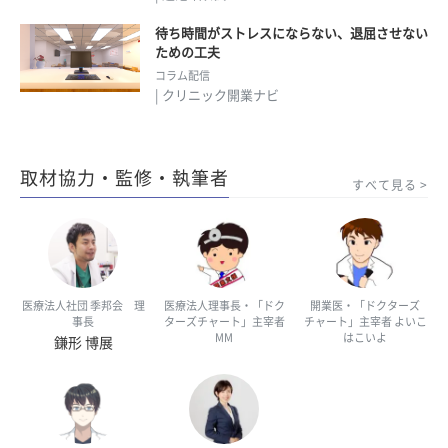
待ち時間がストレスにならない、退屈させない
ための工夫
コラム配信
| クリニック開業ナビ
取材協力・監修・執筆者
すべて見る
医療法人社団 季邦会 理
医療法人理事長・「ドク
開業医・「ドクターズ
事長
ターズチャート」主宰者
チャート」主宰者 よいこ
MM
はこいよ
鎌形 博展