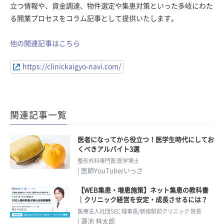
立つ情報や、資金調達、物件選定や集患対策といった多岐にわた
る開業プロセスをコラム記事として提供いたします。
他の関連記事はこちら
https://clinickaigyo-navi.com/
関連記事一覧
医者になってから役立つ！医学生時代にしてお
くべきアルバイト3選
整形外科専門医 医学博士
| 医師YouTuberいっさ
【WEB集患・増患施策】ネット集患の教科書
｜クリニック経営を安定・成長させるには？
医療法人社団SEC 理事長/新宿駅前クリニック 院長
| 蓮池 林太郎