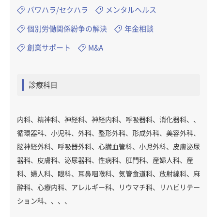
パワハラ/セクハラ
メンタルヘルス
個別労働関係紛争の解決
年金相談
創業サポート
M&A
診療科目
内科、精神科、神経科、神経内科、呼吸器科、消化器科、、
循環器科、小児科、外科、整形外科、形成外科、美容外科、
脳神経外科、呼吸器外科、心臓血管科、小児外科、皮膚泌尿
器科、皮膚科、泌尿器科、性病科、肛門科、産婦人科、産
科、婦人科、眼科、耳鼻咽喉科、気管食道科、放射線科、麻
酔科、心療内科、アレルギー科、リウマチ科、リハビリテー
ション科、、、、