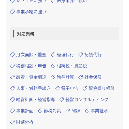
レセプトに強い
医療業界に強い
事業承継に強い
対応業務
月次面談・監査
経理代行
記帳代行
税務相談・申告
相続税・資産税
融資・資金調達
給与計算
社会保険
人事・労務手続き
電子申告
資金繰り相談
経営計画・経営指導
経営コンサルティング
事業計画
節税対策
M&A
事業継承
財務分析