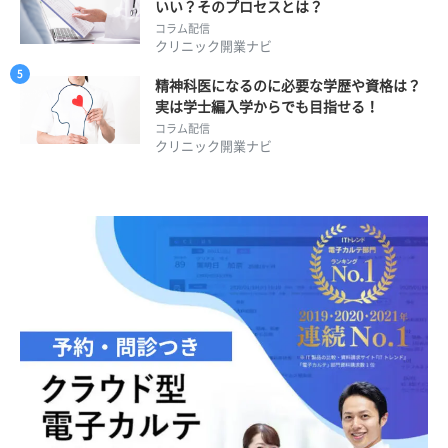
いい？そのプロセスとは？
コラム配信
クリニック開業ナビ
精神科医になるのに必要な学歴や資格は？
実は学士編入学からでも目指せる！
コラム配信
クリニック開業ナビ