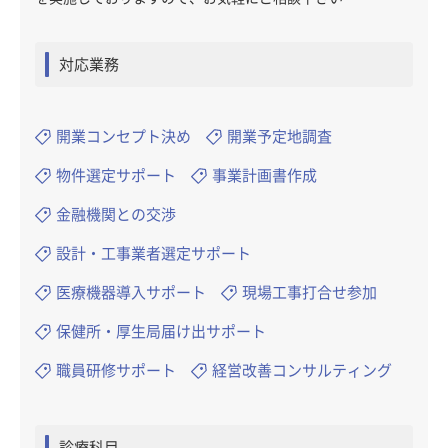
対応業務
開業コンセプト決め
開業予定地調査
物件選定サポート
事業計画書作成
金融機関との交渉
設計・工事業者選定サポート
医療機器導入サポート
現場工事打合せ参加
保健所・厚生局届け出サポート
職員研修サポート
経営改善コンサルティング
診療科目