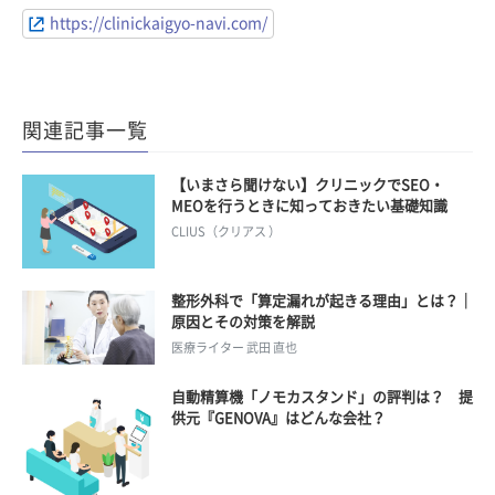
https://clinickaigyo-navi.com/
関連記事一覧
【いまさら聞けない】クリニックでSEO・
MEOを行うときに知っておきたい基礎知識
CLIUS（クリアス ）
整形外科で「算定漏れが起きる理由」とは？｜
原因とその対策を解説
医療ライター 武田 直也
自動精算機「ノモカスタンド」の評判は？ 提
供元『GENOVA』はどんな会社？