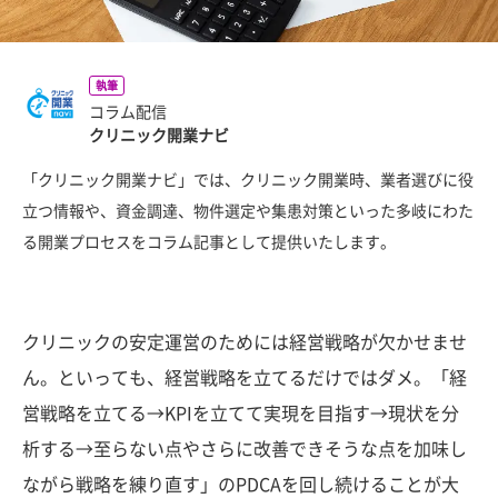
執筆
コラム配信
クリニック開業ナビ
「クリニック開業ナビ」では、クリニック開業時、業者選びに役
立つ情報や、資金調達、物件選定や集患対策といった多岐にわた
る開業プロセスをコラム記事として提供いたします。
クリニックの安定運営のためには経営戦略が欠かせませ
ん。といっても、経営戦略を立てるだけではダメ。「経
営戦略を立てる→KPIを立てて実現を目指す→現状を分
析する→至らない点やさらに改善できそうな点を加味し
ながら戦略を練り直す」のPDCAを回し続けることが大