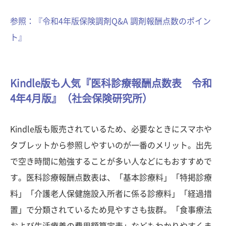
参照：『令和4年版保険調剤Q&A 調剤報酬点数のポイン
ト』
Kindle版も人気『医科診療報酬点数表 令和
4年4月版』（社会保険研究所）
Kindle版も販売されているため、必要なときにスマホや
タブレットから参照しやすいのが一番のメリット。出先
で空き時間に勉強することが多い人などにもおすすめで
す。医科診療報酬点数表は、「基本診療料」「特掲診療
料」「介護老人保健施設入所者に係る診療料」「経過措
置」で分類されているため見やすさも抜群。「食事療法
および生活療養の費用額算定表」などもわかりやすくま