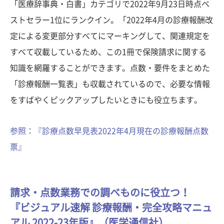
「医療辞事典・白書」カテゴリで2022年9月23日時点ベ
ストセラー1位にランクイン。「2022年4月の診療報酬改
定による変更部分すべてにマーキングして、関連規定を
すべて収載しているため、この1冊で保険請求に関する
知識を網羅することができます。点数・要件をまとめた
「診療報酬一覧表」も収載されているので、必要な情報
をすばやくピックアップしたいときにも役立ちます。
参照：『診療点数早見表2022年4月現在の診療報酬点数
票』
請求・点数業務での調べものに役立つ！
『ビジュアル速解 診療報酬・完全攻略マニュ
アル 2022-23年版』（医学通信社）