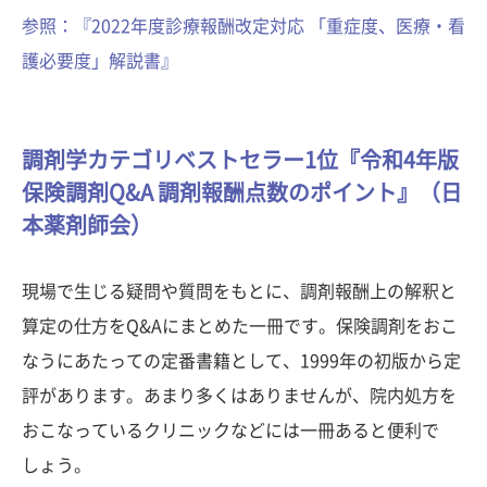
参照：『2022年度診療報酬改定対応 「重症度、医療・看
護必要度」解説書』
調剤学カテゴリベストセラー1位『令和4年版
保険調剤Q&A 調剤報酬点数のポイント』（日
本薬剤師会）
現場で生じる疑問や質問をもとに、調剤報酬上の解釈と
算定の仕方をQ&Aにまとめた一冊です。保険調剤をおこ
なうにあたっての定番書籍として、1999年の初版から定
評があります。あまり多くはありませんが、院内処方を
おこなっているクリニックなどには一冊あると便利で
しょう。