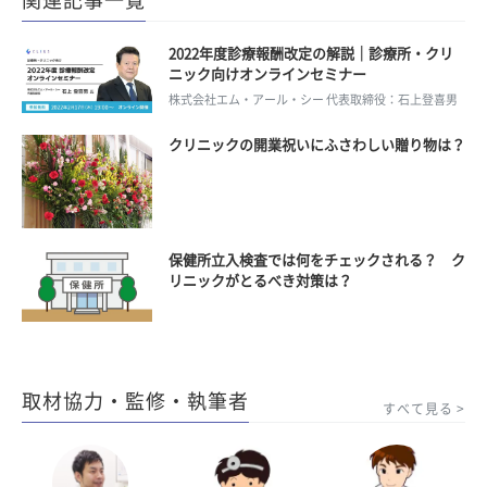
2022年度診療報酬改定の解説｜診療所・クリ
ニック向けオンラインセミナー
株式会社エム・アール・シー 代表取締役：石上登喜男
クリニックの開業祝いにふさわしい贈り物は？
保健所立入検査では何をチェックされる？ ク
リニックがとるべき対策は？
取材協力・監修・執筆者
すべて見る