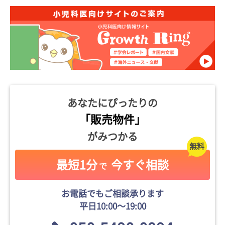
あなたにぴったりの
「販売物件」
がみつかる
最短1分
今すぐ相談
で
お電話でもご相談承ります
平日10:00〜19:00