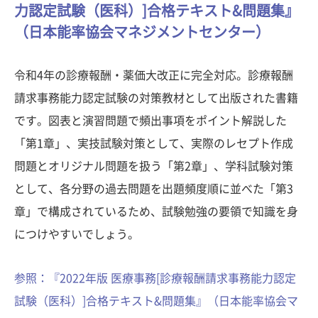
力認定試験（医科）]合格テキスト&問題集』
（日本能率協会マネジメントセンター）
令和4年の診療報酬・薬価大改正に完全対応。診療報酬
請求事務能力認定試験の対策教材として出版された書籍
です。図表と演習問題で頻出事項をポイント解説した
「第1章」、実技試験対策として、実際のレセプト作成
問題とオリジナル問題を扱う「第2章」、学科試験対策
として、各分野の過去問題を出題頻度順に並べた「第3
章」で構成されているため、試験勉強の要領で知識を身
につけやすいでしょう。
参照：『2022年版 医療事務[診療報酬請求事務能力認定
試験（医科）]合格テキスト&問題集』（日本能率協会マ