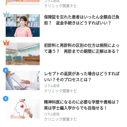
コラム配信
クリニック開業ナビ
保険証を忘れた患者はいったん全額自己負
担？ 返金手続きはどうすればいい？
初診料と再診料の区別の仕方は病院によっ
て違う？ 再診までの期間に正解はある？
レセプトの返戻があった場合はどうすれば
いい？そのプロセスとは？
コラム配信
クリニック開業ナビ
精神科医になるのに必要な学歴や資格は？
実は学士編入学からでも目指せる！
コラム配信
クリニック開業ナビ