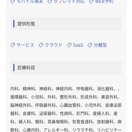
モバイル端末
タブレット対応
WEB予約
提供形態
サービス
クラウド
SaaS
分離型
診療科目
内科、精神科、神経科、神経内科、呼吸器科、消化器科、、
循環器科、小児科、外科、整形外科、形成外科、美容外科、
脳神経外科、呼吸器外科、心臓血管科、小児外科、皮膚泌尿
器科、皮膚科、泌尿器科、性病科、肛門科、産婦人科、産
科、婦人科、眼科、耳鼻咽喉科、気管食道科、放射線科、麻
酔科、心療内科、アレルギー科、リウマチ科、リハビリテー