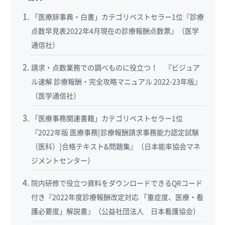
「医療辞事典・白書」カテゴリベストセラー1位『診療
点数早見表2022年4月現在の診療報酬点数票』（医学
通信社）
請求・点数業務での調べものに役立つ！ 『ビジュア
ル速解 診療報酬・完全攻略マニュアル 2022-23年版』
（医学通信社）
「医療事務関連書籍」カテゴリベストセラー1位
『2022年版 医療事務[診療報酬請求事務能力認定試験
（医科）]合格テキスト&問題集』（日本能率協会マネ
ジメントセンター）
院内研修で役立つ資料をダウンロードできるQRコード
付き『2022年度診療報酬改定対応 「重症度、医療・看
護必要度」解説書』（公益社団法人 日本看護協会）