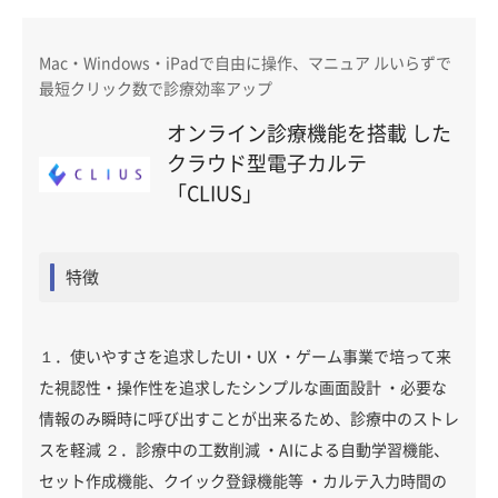
Mac・Windows・iPadで自由に操作、マニュア ルいらずで
最短クリック数で診療効率アップ
オンライン診療機能を搭載 した
クラウド型電子カルテ
「CLIUS」
特徴
１．使いやすさを追求したUI・UX ・ゲーム事業で培って来
た視認性・操作性を追求したシンプルな画面設計 ・必要な
情報のみ瞬時に呼び出すことが出来るため、診療中のストレ
スを軽減 ２．診療中の工数削減 ・AIによる自動学習機能、
セット作成機能、クイック登録機能等 ・カルテ入力時間の