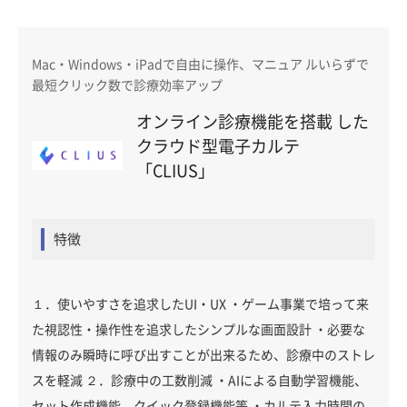
Mac・Windows・iPadで自由に操作、マニュア ルいらずで
最短クリック数で診療効率アップ
オンライン診療機能を搭載 した
クラウド型電子カルテ
「CLIUS」
特徴
１．使いやすさを追求したUI・UX ・ゲーム事業で培って来
た視認性・操作性を追求したシンプルな画面設計 ・必要な
情報のみ瞬時に呼び出すことが出来るため、診療中のストレ
スを軽減 ２．診療中の工数削減 ・AIによる自動学習機能、
セット作成機能、クイック登録機能等 ・カルテ入力時間の