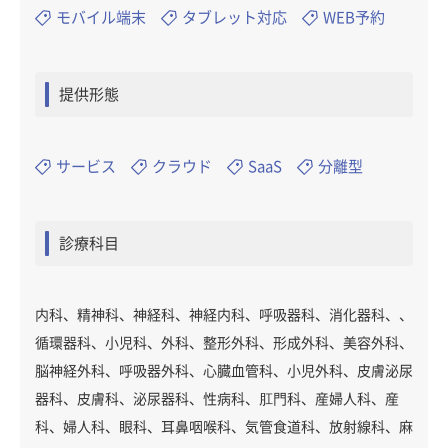
モバイル端末
タブレット対応
WEB予約
提供形態
サービス
クラウド
SaaS
分離型
診療科目
内科、精神科、神経科、神経内科、呼吸器科、消化器科、、
循環器科、小児科、外科、整形外科、形成外科、美容外科、
脳神経外科、呼吸器外科、心臓血管科、小児外科、皮膚泌尿
器科、皮膚科、泌尿器科、性病科、肛門科、産婦人科、産
科、婦人科、眼科、耳鼻咽喉科、気管食道科、放射線科、麻