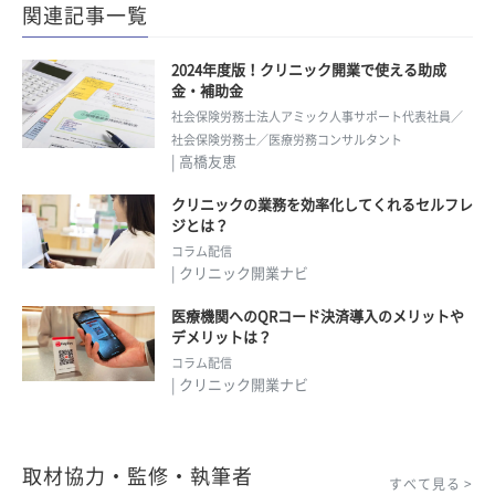
関連記事一覧
2024年度版！クリニック開業で使える助成
金・補助金
社会保険労務士法人アミック人事サポート代表社員／
社会保険労務士／医療労務コンサルタント
| 高橋友恵
クリニックの業務を効率化してくれるセルフレ
ジとは？
コラム配信
| クリニック開業ナビ
医療機関へのQRコード決済導入のメリットや
デメリットは？
コラム配信
| クリニック開業ナビ
取材協力・監修・執筆者
すべて見る