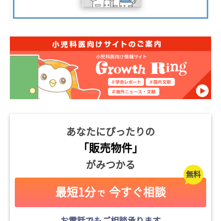
あなたにぴったりの
「販売物件」
がみつかる
最短1分
今すぐ相談
で
お電話でもご相談承ります