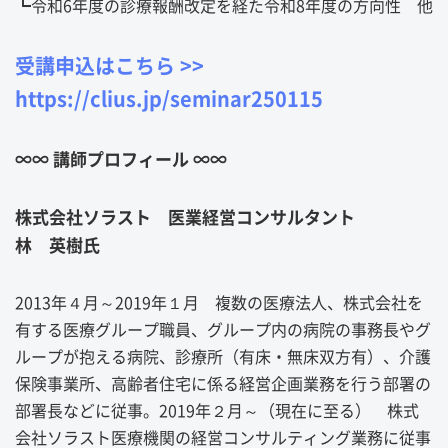
┗令和6年度の診療報酬改定を経た令和8年度の方向性 他
受講申込はこちら >>
https://clius.jp/seminar250115
∞∞ 講師プロフィール ∞∞
株式会社ソラスト 医業経営コンサルタント
林 英樹氏
2013年４月～2019年１月 複数の医療法人、株式会社を
有する医療グループ職員、グループ内の病院の事務長やグ
ループが抱える病院、診療所（有床・無床双方有）、介護
保険事業所、高齢者住宅に係る経営企画業務を行う部署の
部署長などに従事。2019年２月～（現在に至る） 株式
会社ソラスト医療機関の経営コンサルティング業務に従事