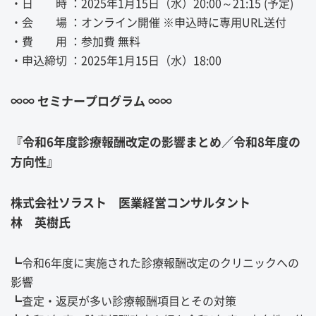
・日 時 ：2025年1月15日（水）20:00～21:15 (予定)
・会 場 ：オンライン開催 ※申込時に専用URL送付
・費 用 ：参加費 無料
・申込締切 ：2025年1月15日（水）18:00
∞∞ セミナープログラム ∞∞
『令和6年度診療報酬改定の影響まとめ／令和8年度の
方向性』
株式会社ソラスト 医業経営コンサルタント
林 英樹氏
┗令和6年度に実施された診療報酬改定のクリニックへの
影響
┗査定・返戻が多い診療報酬項目とその対策