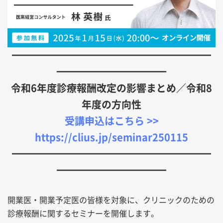
━━━━━━━━━━━━━━━━━━━━
━━━━━━━━━━━
令和6年度診療報酬改定の影響まとめ／令和8
年度の方向性
受講申込はこちら >>
https://clius.jp/seminar250115
━━━━━━━━━━━━━━━━━━━━
━━━━━━━━━━━
開業医・開業予定医の皆様を対象に、クリニックのための
診療報酬に関するセミナーを開催します。