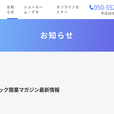
050-55
お知
ショールー
オンラインセ
らせ
ム・デモ
ミナー
平日10:0
お知らせ
ック開業マガジン最新情報