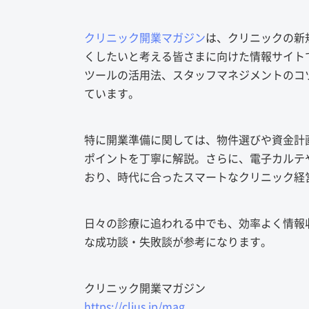
クリニック開業マガジン
は、クリニックの新
くしたいと考える皆さまに向けた情報サイト
ツールの活用法、スタッフマネジメントのコ
ています。
特に開業準備に関しては、物件選びや資金計
ポイントを丁寧に解説。さらに、電子カルテ
おり、時代に合ったスマートなクリニック経
日々の診療に追われる中でも、効率よく情報
な成功談・失敗談が参考になります。
クリニック開業マガジン
https://clius.jp/mag