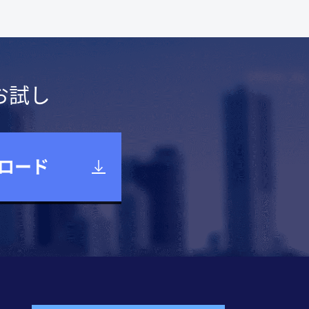
お試し
ロード