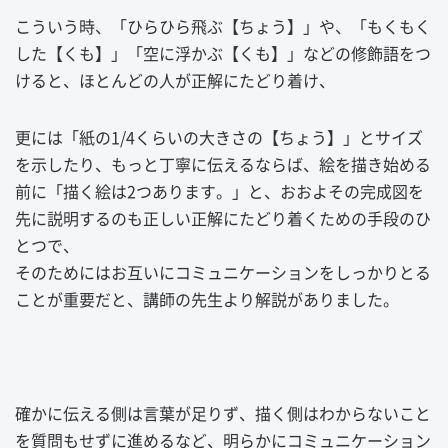
こういう時、「ひらひら飛ぶ【ちょう】」や、「もくもく
した【くも】」「空に浮かぶ【くも】」などの修飾語をつ
けると、ほとんどの人が正解にたどり着け、
更には「紙の1/4くらいの大きさの【ちょう】」とサイズ
を示したり、もっと丁寧に伝えるならば、絵を描き始める
前に「描く絵は2つあります。」と、おおよその完成図を
先に説明するのも正しい正解にたどり着くための手段のひ
とつで、
そのためにはお互いにコミュニケーションをしっかりとる
ことが重要だと、講師の先生より解説がありました。
確かに伝える側は言葉が足りず、描く側はわからないこと
を質問もせずに進めるなど、明らかにコミュニケーション