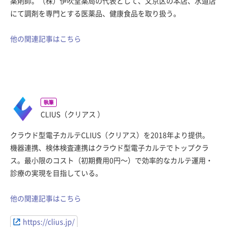
薬剤師。（株）伊吹堂薬局の代表として、文京区の本店、水道店
にて調剤を専門とする医薬品、健康食品を取り扱う。
他の関連記事はこちら
執筆
CLIUS（クリアス ）
クラウド型電子カルテCLIUS（クリアス）を2018年より提供。
機器連携、検体検査連携はクラウド型電子カルテでトップクラ
ス。最小限のコスト（初期費用0円〜）で効率的なカルテ運用・
診療の実現を目指している。
他の関連記事はこちら
https://clius.jp/