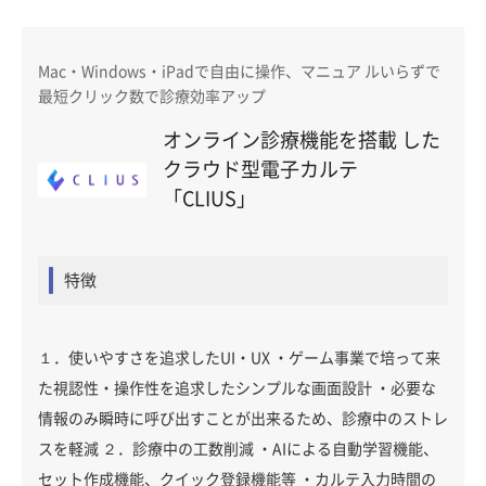
Mac・Windows・iPadで自由に操作、マニュア ルいらずで
最短クリック数で診療効率アップ
オンライン診療機能を搭載 した
クラウド型電子カルテ
「CLIUS」
特徴
１．使いやすさを追求したUI・UX ・ゲーム事業で培って来
た視認性・操作性を追求したシンプルな画面設計 ・必要な
情報のみ瞬時に呼び出すことが出来るため、診療中のストレ
スを軽減 ２．診療中の工数削減 ・AIによる自動学習機能、
セット作成機能、クイック登録機能等 ・カルテ入力時間の