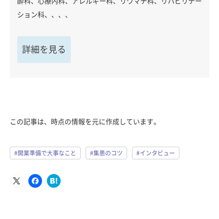
酔科、心療内科、アレルギー科、リウマチ科、リハビリテー
ション科、、、、
詳細を見る
この記事は、時点の情報を元に作成しています。
#開業準備で大事なこと
#集患のコツ
#インタビュー