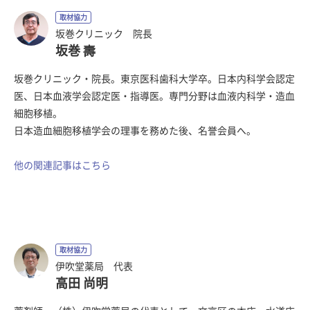
取材協力
坂巻クリニック 院長
坂巻 壽
坂巻クリニック・院長。東京医科歯科大学卒。日本内科学会認定
医、日本血液学会認定医・指導医。専門分野は血液内科学・造血
細胞移植。
日本造血細胞移植学会の理事を務めた後、名誉会員へ。
他の関連記事はこちら
取材協力
伊吹堂薬局 代表
高田 尚明