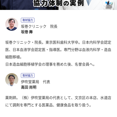
取材協力
坂巻クリニック 院長
坂巻 壽
坂巻クリニック・院長。東京医科歯科大学卒。日本内科学会認定
医、日本血液学会認定医・指導医。専門分野は血液内科学・造血
細胞移植。
日本造血細胞移植学会の理事を務めた後、名誉会員へ。
取材協力
伊吹堂薬局 代表
高田 尚明
薬剤師。（株）伊吹堂薬局の代表として、文京区の本店、水道店
にて調剤を専門とする医薬品、健康食品を取り扱う。