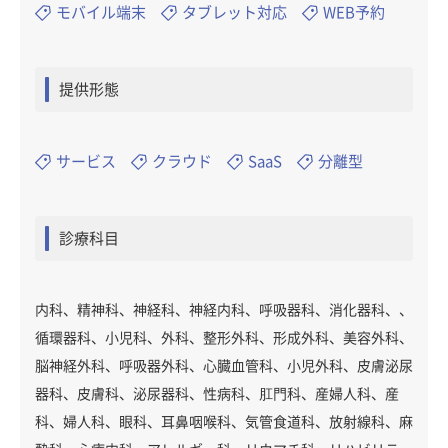
モバイル端末
タブレット対応
WEB予約
提供形態
サービス
クラウド
SaaS
分離型
診療科目
内科、精神科、神経科、神経内科、呼吸器科、消化器科、、
循環器科、小児科、外科、整形外科、形成外科、美容外科、
脳神経外科、呼吸器外科、心臓血管科、小児外科、皮膚泌尿
器科、皮膚科、泌尿器科、性病科、肛門科、産婦人科、産
科、婦人科、眼科、耳鼻咽喉科、気管食道科、放射線科、麻