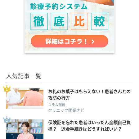
人気記事一覧
お礼のお菓子はもらえない！患者さんとの
攻防の行方
コラム配信
クリニック開業ナビ
保険証を忘れた患者はいったん全額自己負
担？ 返金手続きはどうすればいい？