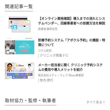
関連記事一覧
【オンライン資格確認】導入までの流れとシス
テムベンダー、回線事業者への依頼方法を解説
執筆者 藤原友亮
診療予約システム「アポクル予約」の機能・特
徴について
コラム配信
| クリニック開業ナビ
メーカー担当者に聞く クリニック予約システ
ムの費用や導入メリットを紹介
株式会社メディ・ウェブ 3Bees事業部
| 牧内 啓行
取材協力・監修・執筆者
すべて見る