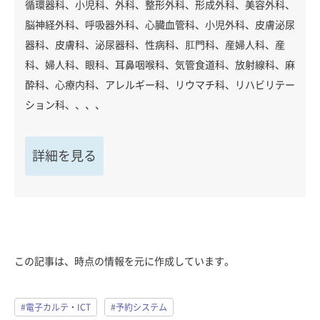
循環器科、小児科、外科、整形外科、形成外科、美容外科、
脳神経外科、呼吸器外科、心臓血管科、小児外科、皮膚泌尿
器科、皮膚科、泌尿器科、性病科、肛門科、産婦人科、産
科、婦人科、眼科、耳鼻咽喉科、気管食道科、放射線科、麻
酔科、心療内科、アレルギー科、リウマチ科、リハビリテー
ション科、、、、
詳細を見る
この記事は、時点の情報を元に作成しています。
#電子カルテ・ICT
#予約システム