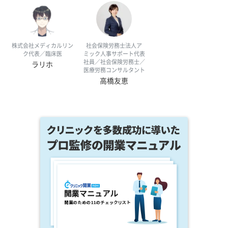
株式会社メディカルリン
社会保険労務士法人ア
ク代表／臨床医
ミック人事サポート代表
社員／社会保険労務士／
ラリホ
医療労務コンサルタント
高橋友恵