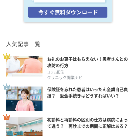
人気記事一覧
お礼のお菓子はもらえない！患者さんとの
攻防の行方
コラム配信
クリニック開業ナビ
保険証を忘れた患者はいったん全額自己負
担？ 返金手続きはどうすればいい？
初診料と再診料の区別の仕方は病院によっ
て違う？ 再診までの期間に正解はある？