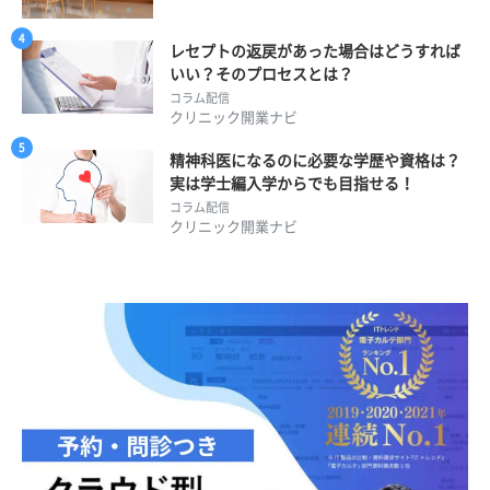
レセプトの返戻があった場合はどうすれば
いい？そのプロセスとは？
コラム配信
クリニック開業ナビ
精神科医になるのに必要な学歴や資格は？
実は学士編入学からでも目指せる！
コラム配信
クリニック開業ナビ