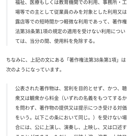
福祉、医療もしくは教育機関での利用、事務所・工
場等での主として従業員のみを対象とした利用又は
露店等での短時間かつ軽微な利用であって、著作権
法第38条第1項の規定の適用を受けない利用につい
ては、当分の間、使用料を免除する。
ちなみに、上記の文にある「著作権法第38条第1項」は
次のようになっています。
公表された著作物は、営利を目的とせず、かつ、聴
衆又は観衆から料金（いずれの名義をもつてするか
を問わず、著作物の提供又は提示につき受ける対価
をいう。以下この条において同じ。）を受けない場
合には、公に上演し、演奏し、上映し、又は口述す