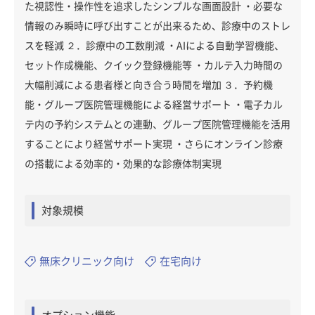
た視認性・操作性を追求したシンプルな画面設計 ・必要な
情報のみ瞬時に呼び出すことが出来るため、診療中のストレ
スを軽減 ２．診療中の工数削減 ・AIによる自動学習機能、
セット作成機能、クイック登録機能等 ・カルテ入力時間の
大幅削減による患者様と向き合う時間を増加 ３．予約機
能・グループ医院管理機能による経営サポート ・電子カル
テ内の予約システムとの連動、グループ医院管理機能を活用
することにより経営サポート実現 ・さらにオンライン診療
の搭載による効率的・効果的な診療体制実現
対象規模
無床クリニック向け
在宅向け