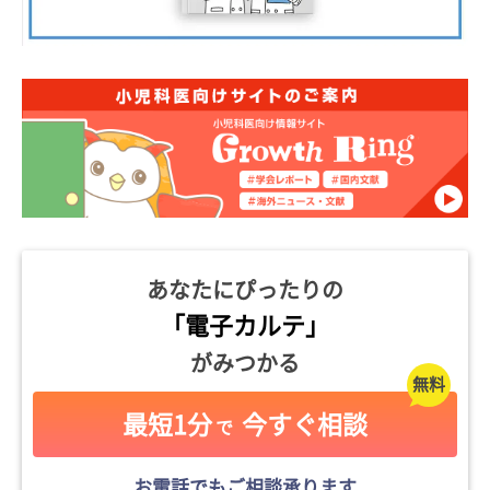
あなたにぴったりの
「電子カルテ」
がみつかる
最短1分
今すぐ相談
で
お電話でもご相談承ります