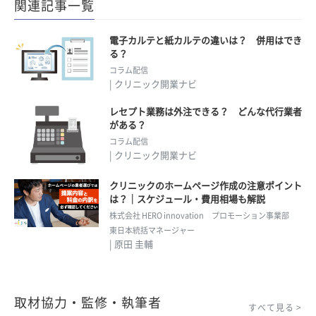
関連記事一覧
電子カルテと紙カルテの違いは？ 併用はでき
る？
コラム配信
| クリニック開業ナビ
レセプト業務は外注できる？ どんな代行業者
がある？
コラム配信
| クリニック開業ナビ
クリニックのホームページ作成の注意ポイント
は？｜スケジュール・費用相場も解説
株式会社 HERO innovation プロモーション事業部
東日本統括マネージャー
| 原田 圭輔
取材協力・監修・執筆者
すべて見る