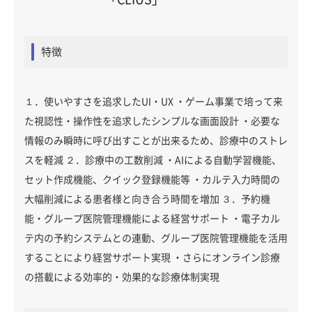
特徴
１．使いやすさを追求したUI・UX ・ゲーム事業で培って来
た視認性・操作性を追求したシンプルな画面設計 ・必要な
情報のみ瞬時に呼び出すことが出来るため、診療中のストレ
スを軽減 ２．診療中の工数削減 ・AIによる自動学習機能、
セット作成機能、クイック登録機能等 ・カルテ入力時間の
大幅削減による患者様と向き合う時間を増加 ３．予約機
能・グループ医院管理機能による経営サポート ・電子カル
テ内の予約システムとの連動、グループ医院管理機能を活用
することにより経営サポート実現 ・さらにオンライン診療
の搭載による効率的・効果的な診療体制実現