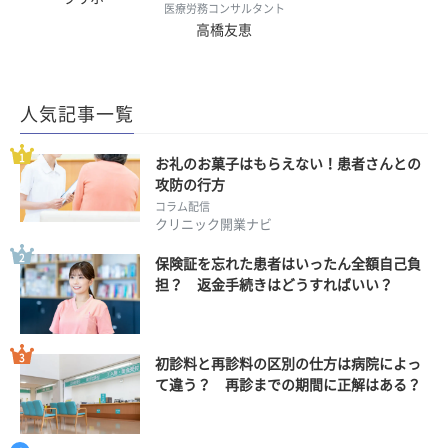
医療労務コンサルタント
高橋友恵
人気記事一覧
お礼のお菓子はもらえない！患者さんとの
攻防の行方
コラム配信
クリニック開業ナビ
保険証を忘れた患者はいったん全額自己負
担？ 返金手続きはどうすればいい？
初診料と再診料の区別の仕方は病院によっ
て違う？ 再診までの期間に正解はある？