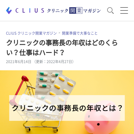
お役立ち資料
運営・経営のポイント
CLIUS クリニック開業マガジン
開業準備で大事なこと
クリニックの事務長の年収はどのくら
い？仕事はハード？
開業医のリアル
開業準備で大事なこと
2021年6月14日 （更新：2022年4月27日）
電子カルテ・ICT
医療機器・事務機器
集患のコツ
セミナー