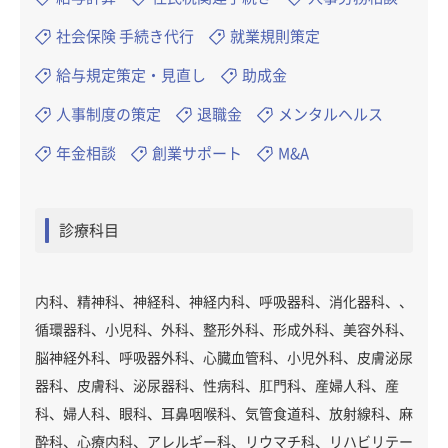
社会保険 手続き代行
就業規則策定
給与規定策定・見直し
助成金
人事制度の策定
退職金
メンタルヘルス
年金相談
創業サポート
M&A
診療科目
内科、精神科、神経科、神経内科、呼吸器科、消化器科、、
循環器科、小児科、外科、整形外科、形成外科、美容外科、
脳神経外科、呼吸器外科、心臓血管科、小児外科、皮膚泌尿
器科、皮膚科、泌尿器科、性病科、肛門科、産婦人科、産
科、婦人科、眼科、耳鼻咽喉科、気管食道科、放射線科、麻
酔科、心療内科、アレルギー科、リウマチ科、リハビリテー