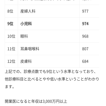
8位
産婦人科
977
9位
小児科
974
10位
眼科
968
11位
耳鼻咽喉科
807
12位
皮膚科
684
上記での、診療点数でも9位という水準となっており、
他診療科目と比べるとやや低い水準ということがわかり
ます。
開業医になると年収は3,000万円以上