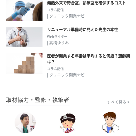
発熱外来で待合室、診療室を確保するコスト
コラム配信
| クリニック開業ナビ
リニューアル準備時に見えた先生の本性
Webライター
| 高橋ゆうみ
医者が開業する年齢は平均すると何歳？適齢期
は？
コラム配信
| クリニック開業ナビ
取材協力・監修・執筆者
すべて見る