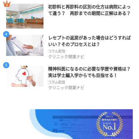
初診料と再診料の区別の仕方は病院によっ
て違う？ 再診までの期間に正解はある？
レセプトの返戻があった場合はどうすれば
いい？そのプロセスとは？
コラム配信
クリニック開業ナビ
精神科医になるのに必要な学歴や資格は？
実は学士編入学からでも目指せる！
コラム配信
クリニック開業ナビ