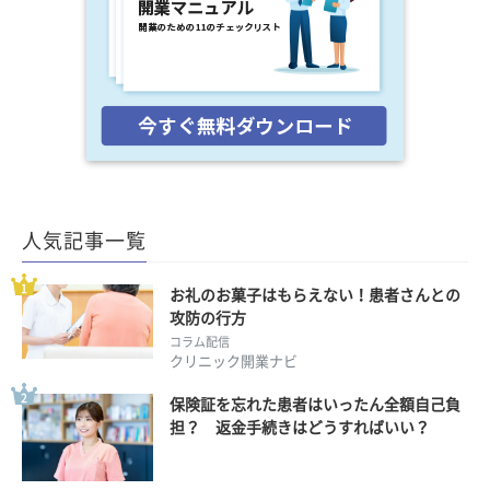
人気記事一覧
お礼のお菓子はもらえない！患者さんとの
攻防の行方
コラム配信
クリニック開業ナビ
保険証を忘れた患者はいったん全額自己負
担？ 返金手続きはどうすればいい？