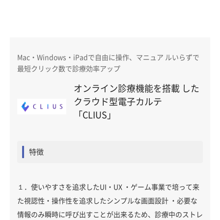
Mac・Windows・iPadで自由に操作、マニュア ルいらずで
最短クリック数で診療効率アップ
オンライン診療機能を搭載 した
クラウド型電子カルテ
「CLIUS」
特徴
１．使いやすさを追求したUI・UX ・ゲーム事業で培って来
た視認性・操作性を追求したシンプルな画面設計 ・必要な
情報のみ瞬時に呼び出すことが出来るため、診療中のストレ