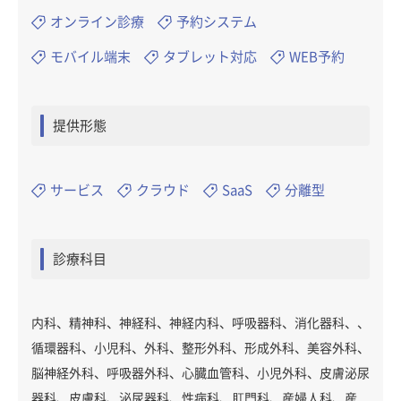
オンライン診療
予約システム
モバイル端末
タブレット対応
WEB予約
提供形態
サービス
クラウド
SaaS
分離型
診療科目
内科、精神科、神経科、神経内科、呼吸器科、消化器科、、
循環器科、小児科、外科、整形外科、形成外科、美容外科、
脳神経外科、呼吸器外科、心臓血管科、小児外科、皮膚泌尿
器科、皮膚科、泌尿器科、性病科、肛門科、産婦人科、産