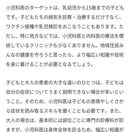
小児科医のターゲットは、乳幼児から15歳までの子ども
です。子どもたちの病気を診察・治療するだけでなく、
ワクチン接種や乳児検診をおこなうこともあります。た
だし、特に地方などでは、小児科医と内科医の療法を標
榜しているクリニックも少なくありません。地域住民み
んなの健康を守ろうと思ったら、より幅広い知識や技術
を身に着けることが必要となるでしょう。
子どもと大人の患者の大きな違いのひとつは、子どもは
自分の症状についてうまく説明できない場合が多いとい
うこと。そのため、小児科医は子どもの表情やしぐさか
ら症状を読み取るスキルを磨くことも必要です。また、
大人の場合は、基本的には部位ごとに専門の診療科が診
ますが、小児科医は身体全体を診るため、幅広い知識が