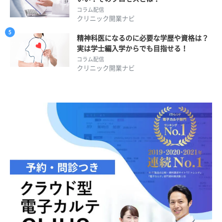
コラム配信
クリニック開業ナビ
精神科医になるのに必要な学歴や資格は？
実は学士編入学からでも目指せる！
コラム配信
クリニック開業ナビ