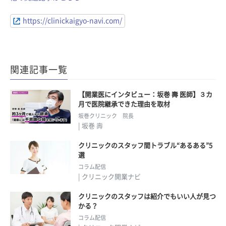
https://clinickaigyo-navi.com/
関連記事一覧
【開業医にインタビュー：坂巻 壽 医師】３カ
月で医院継承できた理由を取材
坂巻クリニック 院長
| 坂巻 壽
クリニックのスタッフ間トラブル“あるある”5
選
コラム配信
| クリニック開業ナビ
クリニックのスタッフは紹介でもいい人が見つ
かる？
コラム配信