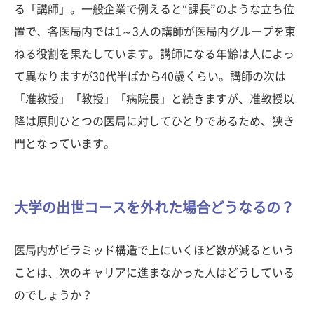
る「講師」。一般企業で例えると“課長”のような立ち位
置で、各医局内では1～3人の講師が医局内グループを束
ねる役割を果たしています。講師になる年齢は人によっ
て異なりますが30代半ばから40歳くらい。講師の次は
「准教授」「教授」「病院長」と続きますが、准教授以
降は原則ひとつの医局に対してひとりであるため、狭き
門となっています。
大学の出世コースを外れた場合どうなるの？
医局内がピラミッド構造で上にいくほど数が減るという
ことは、次のキャリアに進まなかった人はどうしている
のでしょうか？