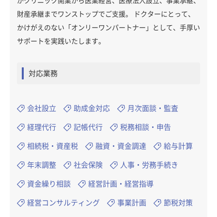
がクリニック開業から医業経営、医療法人設立、事業承継、
財産承継までワンストップでご支援。 ドクターにとって、
かけがえのない「オンリーワンパートナー」として、手厚い
サポートを実践いたします。
対応業務
会社設立
助成金対応
月次面談・監査
経理代行
記帳代行
税務相談・申告
相続税・資産税
融資・資金調達
給与計算
年末調整
社会保険
人事・労務手続き
資金繰り相談
経営計画・経営指導
経営コンサルティング
事業計画
節税対策