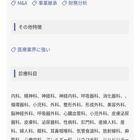
M&A
事業継承
財務分析
その他特徴
医療業界に強い
診療科目
内科、精神科、神経科、神経内科、呼吸器科、消化器科、、
循環器科、小児科、外科、整形外科、形成外科、美容外科、
脳神経外科、呼吸器外科、心臓血管科、小児外科、皮膚泌尿
器科、皮膚科、泌尿器科、性病科、肛門科、産婦人科、産
科、婦人科、眼科、耳鼻咽喉科、気管食道科、放射線科、麻
酔科、心療内科、アレルギー科、リウマチ科、リハビリテー