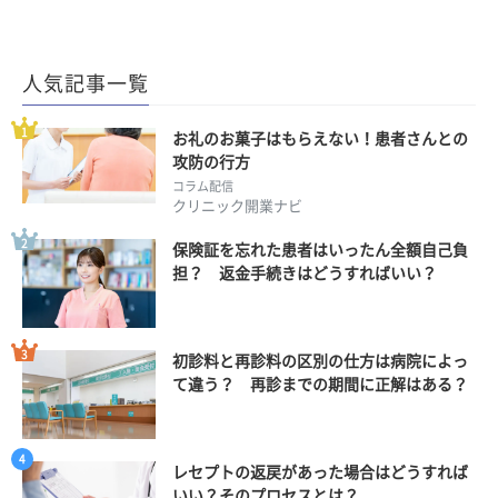
人気記事一覧
お礼のお菓子はもらえない！患者さんとの
攻防の行方
コラム配信
クリニック開業ナビ
保険証を忘れた患者はいったん全額自己負
担？ 返金手続きはどうすればいい？
初診料と再診料の区別の仕方は病院によっ
て違う？ 再診までの期間に正解はある？
レセプトの返戻があった場合はどうすれば
いい？そのプロセスとは？