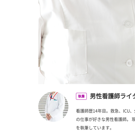
男性看護師ライ
執筆
看護師歴14年目。救急、IC
の仕事が好きな男性看護師。 
を執筆しています。