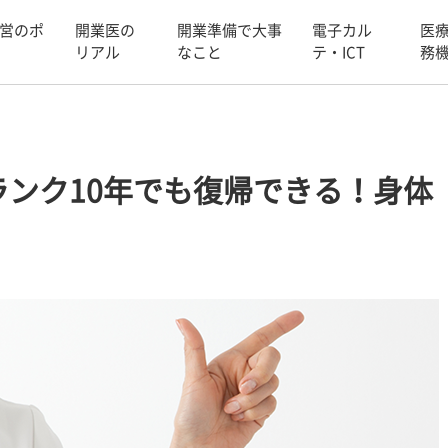
営のポ
開業医の
開業準備で大事
電子カル
医
リアル
なこと
テ・ICT
務
ンク10年でも復帰できる！身体