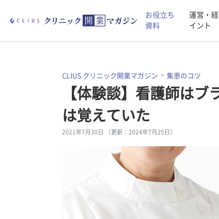
お役立ち
運営・経
資料
イント
CLIUS クリニック開業マガジン
集患のコツ
【体験談】看護師はブラ
は覚えていた
2021年7月30日 （更新：2024年7月25日）