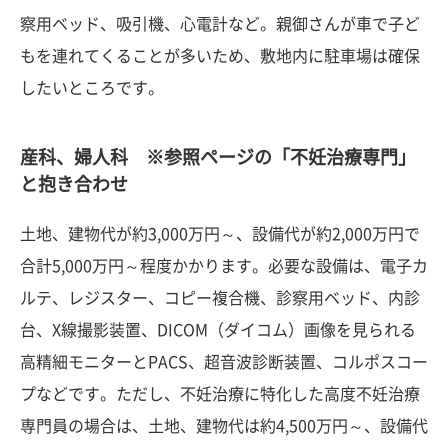
察用ベッド、吸引機、心電計など。親御さんが車で子ど
もを連れてくることが多いため、敷地内に駐車場は確保
したいところです。
産科、婦人科 ※参照ページの「不妊治療専門」
と抱き合わせ
土地、建物代が約3,000万円～、設備代が約2,000万円で
合計5,000万円～程度かかります。必要な設備は、電子カ
ルテ、レジスター、コピー複合機、診察用ベッド、内診
台、X線撮影装置、DICOM（ダイコム）画像を見られる
高精細モニターとPACS、超音波診断装置、コルポスコー
プなどです。ただし、不妊治療に特化した高度不妊治療
専門員の場合は、土地、建物代は約4,500万円～、設備代