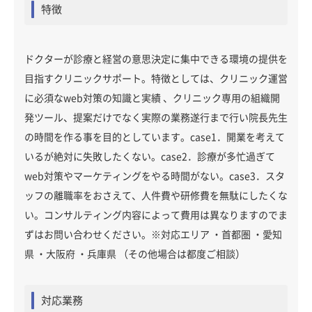
特徴
ドクターが診療と経営の意思決定に集中できる環境の提供を
目指すクリニックサポート。特徴としては、クリニック運営
に必須なweb対策の知識と実績 、クリニック専用の組織開
発ツール、提案だけでなく実際の業務遂行まで行い院長先生
の時間を作る事を目的としています。case1．開業を考えて
いるが絶対に失敗したくない。case2．診療が多忙過ぎて
web対策やマーケティングをやる時間がない。case3．スタ
ッフの離職率をおさえて、人件費や研修費を無駄にしたくな
い。コンサルティング内容によって費用は異なりますのでま
ずはお問い合わせください。※対応エリア ・首都圏 ・愛知
県 ・大阪府 ・兵庫県 （その他場合は都度ご相談）
対応業務