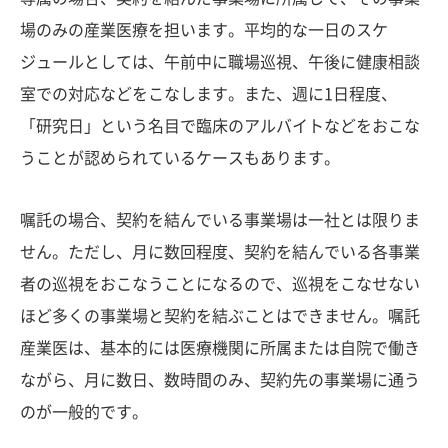
場のみの産業医療を担います。平均的な一日のスケ
ジュールとしては、午前中に職場巡視、午後に健康相談
室での対応などをこなします。また、週に1日程度、
「研究日」という名目で臨床のアルバイトなどをおこな
うことが認められているケースもあります。
嘱託の場合、契約を結んでいる事業場は一社とは限りま
せん。ただし、月に数回程度、契約を結んでいる各事業
者の巡視をおこなうことになるので、巡視をこなせない
ほど多くの事業場と契約を結ぶことはできません。嘱託
産業医は、基本的には医療機関に所属または自院で働き
ながら、月に数日、数時間のみ、契約先の事業場に通う
のが一般的です。