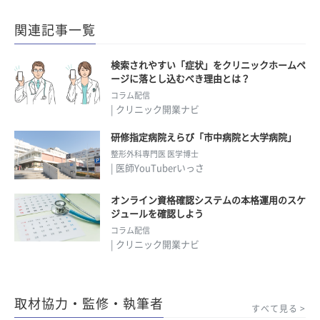
関連記事一覧
検索されやすい「症状」をクリニックホームペ
ージに落とし込むべき理由とは？
コラム配信
| クリニック開業ナビ
研修指定病院えらび「市中病院と大学病院」
整形外科専門医 医学博士
| 医師YouTuberいっさ
オンライン資格確認システムの本格運用のスケ
ジュールを確認しよう
コラム配信
| クリニック開業ナビ
取材協力・監修・執筆者
すべて見る