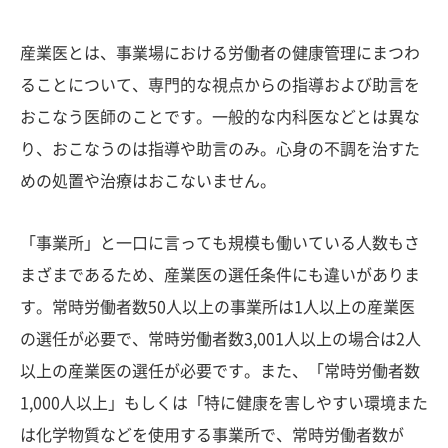
産業医とは、事業場における労働者の健康管理にまつわ
ることについて、専門的な視点からの指導および助言を
おこなう医師のことです。一般的な内科医などとは異な
り、おこなうのは指導や助言のみ。心身の不調を治すた
めの処置や治療はおこないません。
「事業所」と一口に言っても規模も働いている人数もさ
まざまであるため、産業医の選任条件にも違いがありま
す。常時労働者数50人以上の事業所は1人以上の産業医
の選任が必要で、常時労働者数3,001人以上の場合は2人
以上の産業医の選任が必要です。また、「常時労働者数
1,000人以上」もしくは「特に健康を害しやすい環境また
は化学物質などを使用する事業所で、常時労働者数が