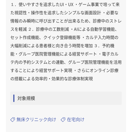
１．使いやすさを追求したUI・UX ・ゲーム事業で培って来
た視認性・操作性を追求したシンプルな画面設計 ・必要な
情報のみ瞬時に呼び出すことが出来るため、診療中のストレ
スを軽減 ２．診療中の工数削減 ・AIによる自動学習機能、
セット作成機能、クイック登録機能等 ・カルテ入力時間の
大幅削減による患者様と向き合う時間を増加 ３．予約機
能・グループ医院管理機能による経営サポート ・電子カル
テ内の予約システムとの連動、グループ医院管理機能を活用
することにより経営サポート実現 ・さらにオンライン診療
の搭載による効率的・効果的な診療体制実現
対象規模
無床クリニック向け
在宅向け