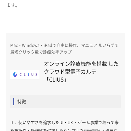
ます。
Mac・Windows・iPadで自由に操作、マニュア ルいらずで
最短クリック数で診療効率アップ
オンライン診療機能を搭載 した
クラウド型電子カルテ
「CLIUS」
特徴
１．使いやすさを追求したUI・UX ・ゲーム事業で培って来
た視認性・操作性を追求したシンプルな画面設計 ・必要な