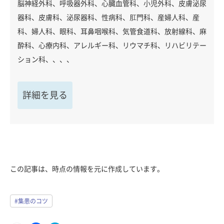
脳神経外科、呼吸器外科、心臓血管科、小児外科、皮膚泌尿
器科、皮膚科、泌尿器科、性病科、肛門科、産婦人科、産
科、婦人科、眼科、耳鼻咽喉科、気管食道科、放射線科、麻
酔科、心療内科、アレルギー科、リウマチ科、リハビリテー
ション科、、、、
詳細を見る
この記事は、時点の情報を元に作成しています。
#集患のコツ