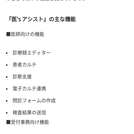
『医's アシスト』の主な機能
■医師向けの機能
診療録エディター
患者カルテ
診察支援
電子カルテ連携
問診フォームの作成
検査結果の送信
■受付事務向け機能