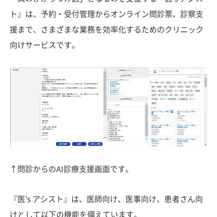
ト』は、予約・受付管理からオンライン問診票、診察支
援まで、さまざまな業務を効率化するためのクリニック
向けサービスです。
↑問診からのAI診療支援画面です。
『医's アシスト』は、医師向け、医事向け、患者さん向
けとして以下の機能を備えています。