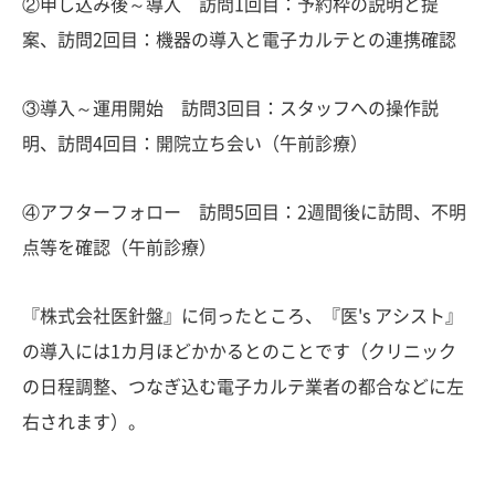
②申し込み後～導入 訪問1回目：予約枠の説明と提
案、訪問2回目：機器の導入と電子カルテとの連携確認
③導入～運用開始 訪問3回目：スタッフへの操作説
明、訪問4回目：開院立ち会い（午前診療）
④アフターフォロー 訪問5回目：2週間後に訪問、不明
点等を確認（午前診療）
『株式会社医針盤』に伺ったところ、『医's アシスト』
の導入には1カ月ほどかかるとのことです（クリニック
の日程調整、つなぎ込む電子カルテ業者の都合などに左
右されます）。