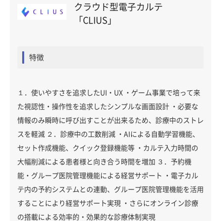
クラウド型電子カルテ
「CLIUS」
特徴
１．使いやすさを追求したUI・UX ・ゲーム事業で培って来
た視認性・操作性を追求したシンプルな画面設計 ・必要な
情報のみ瞬時に呼び出すことが出来るため、診療中のストレ
スを軽減 ２．診療中の工数削減 ・AIによる自動学習機能、
セット作成機能、クイック登録機能等 ・カルテ入力時間の
大幅削減による患者様と向き合う時間を増加 ３．予約機
能・グループ医院管理機能による経営サポート ・電子カル
テ内の予約システムとの連動、グループ医院管理機能を活用
することにより経営サポート実現 ・さらにオンライン診療
の搭載による効率的・効果的な診療体制実現