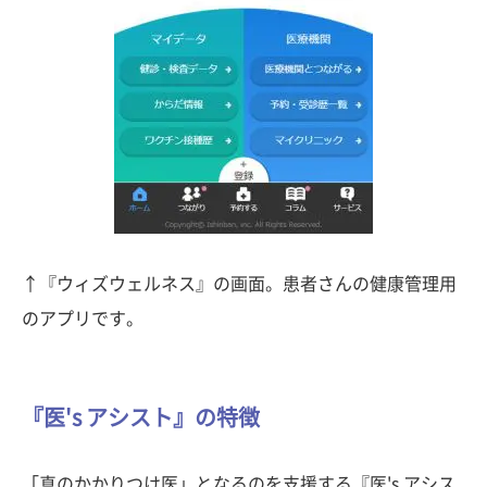
↑『ウィズウェルネス』の画面。患者さんの健康管理用
のアプリです。
『医's アシスト』の特徴
「真のかかりつけ医」となるのを支援する『医's アシス