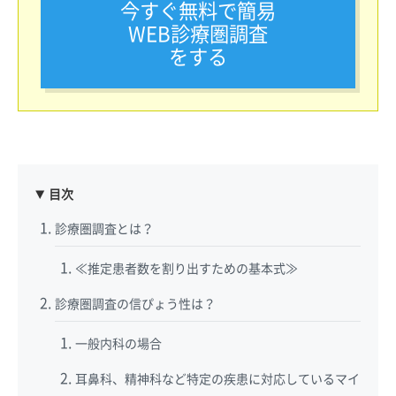
今すぐ無料で簡易
WEB診療圏調査
をする
目次
診療圏調査とは？
≪推定患者数を割り出すための基本式≫
診療圏調査の信ぴょう性は？
一般内科の場合
耳鼻科、精神科など特定の疾患に対応しているマイ