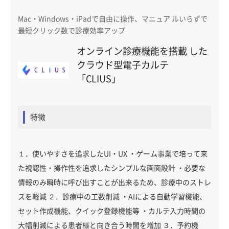
Mac・Windows・iPadで自由に操作、マニュア ルいらずで
最短クリック数で診療効率アップ
オンライン診療機能を搭載 した
クラウド型電子カルテ
「CLIUS」
特徴
１．使いやすさを追求したUI・UX ・ゲーム事業で培って来
た視認性・操作性を追求したシンプルな画面設計 ・必要な
情報のみ瞬時に呼び出すことが出来るため、診療中のストレ
スを軽減 ２．診療中の工数削減 ・AIによる自動学習機能、
セット作成機能、クイック登録機能等 ・カルテ入力時間の
大幅削減による患者様と向き合う時間を増加 ３．予約機