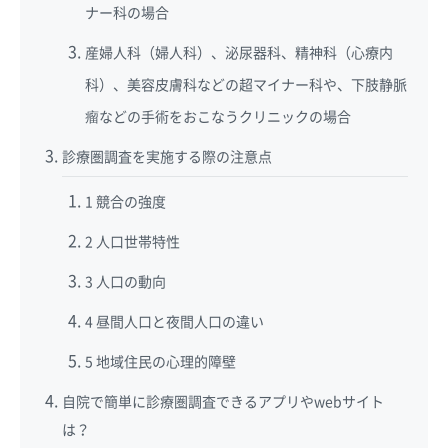
ナー科の場合
産婦人科（婦人科）、泌尿器科、精神科（心療内
科）、美容皮膚科などの超マイナー科や、下肢静脈
瘤などの手術をおこなうクリニックの場合
診療圏調査を実施する際の注意点
1 競合の強度
2 人口世帯特性
3 人口の動向
4 昼間人口と夜間人口の違い
5 地域住民の心理的障壁
自院で簡単に診療圏調査できるアプリやwebサイト
は？