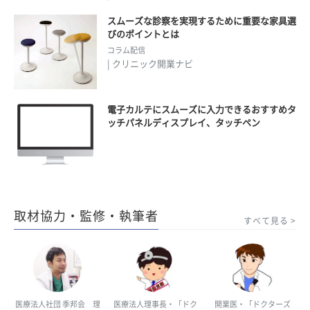
スムーズな診察を実現するために重要な家具選
びのポイントとは
コラム配信
| クリニック開業ナビ
電子カルテにスムーズに入力できるおすすめタ
ッチパネルディスプレイ、タッチペン
取材協力・監修・執筆者
すべて見る
医療法人社団 季邦会 理
医療法人理事長・「ドク
開業医・「ドクターズ