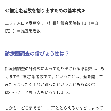
≪推定患者数を割り出すための基本式≫
エリア人口×受療率÷（科目別競合医院数＋1（＝自
院））＝推定患者数
診療圏調査の信ぴょう性は？
診療圏調査の計算式によって割り出される患者数は、あ
くまでも"推定"患者数です。ということは、蓋を開けて
みたらまったく予想と違ったということもあるので
は……？ と思う人もいるでしょう。
しかも、どこまでを"エリア"ととらえるかなどによって