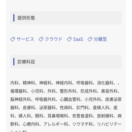
提供形態
サービス
クラウド
SaaS
分離型
診療科目
内科、精神科、神経科、神経内科、呼吸器科、消化器科、、
循環器科、小児科、外科、整形外科、形成外科、美容外科、
脳神経外科、呼吸器外科、心臓血管科、小児外科、皮膚泌尿
器科、皮膚科、泌尿器科、性病科、肛門科、産婦人科、産
科、婦人科、眼科、耳鼻咽喉科、気管食道科、放射線科、麻
酔科、心療内科、アレルギー科、リウマチ科、リハビリテー