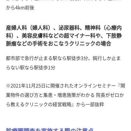
から4km前後
産婦人科（婦人科）、泌尿器科、精神科（心療内
科）、美容皮膚科などの超マイナー科や、下肢静
脈瘤などの手術をおこなうクリニックの場合
都市部で急行が止まる駅なら駅徒歩3分、鈍行しか止ま
らない駅なら駅徒歩1分
※2021年11月25日に開催されたオンラインセミナー『開
業物件の選び方と集患・増患施策がわかる 院長がゼロか
ら教えるクリニックの経営戦略』から一部抜粋