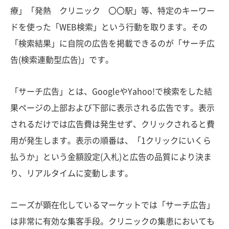
療」「発熱 クリニック 〇〇駅」等、特定のキーワー
ドを使った「WEB検索」という行動を取ります。その
「検索結果」に自院の広告を掲載できるのが「サーチ広
告(検索連動型広告)」です。
「サーチ広告」とは、GoogleやYahoo!で検索をした結
果ページの上部および下部に表示される広告です。表示
されるだけでは広告費は発生せず、クリックされると費
用が発生します。表示の順番は、「1クリックにいくら
払うか」という金額設定(入札)と広告の品質により決ま
り、リアルタイムに変動します。
ニーズが顕在化しているマーケットでは「サーチ広告」
は非常に有効な集客手段。クリニックの集患においても