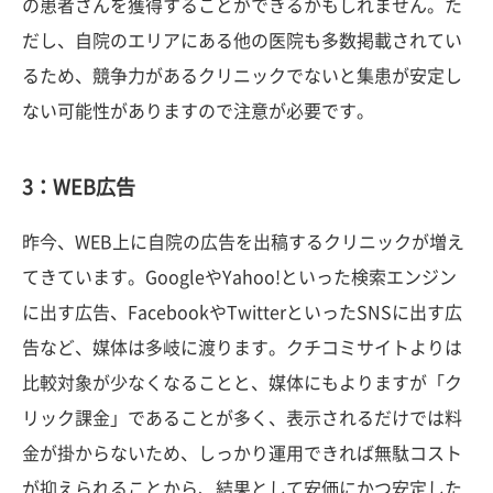
の患者さんを獲得することができるかもしれません。た
だし、自院のエリアにある他の医院も多数掲載されてい
るため、競争力があるクリニックでないと集患が安定し
ない可能性がありますので注意が必要です。
3：WEB広告
昨今、WEB上に自院の広告を出稿するクリニックが増え
てきています。GoogleやYahoo!といった検索エンジン
に出す広告、FacebookやTwitterといったSNSに出す広
告など、媒体は多岐に渡ります。クチコミサイトよりは
比較対象が少なくなることと、媒体にもよりますが「ク
リック課金」であることが多く、表示されるだけでは料
金が掛からないため、しっかり運用できれば無駄コスト
が抑えられることから、結果として安価にかつ安定した