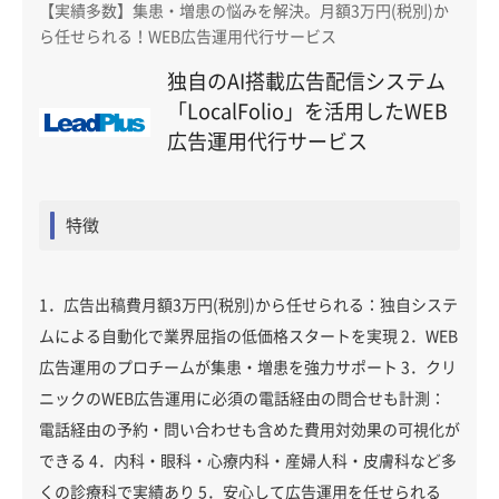
【実績多数】集患・増患の悩みを解決。月額3万円(税別)か
ら任せられる！WEB広告運用代行サービス
独自のAI搭載広告配信システム
「LocalFolio」を活用したWEB
広告運用代行サービス
特徴
1．広告出稿費月額3万円(税別)から任せられる：独自システ
ムによる自動化で業界屈指の低価格スタートを実現 2．WEB
広告運用のプロチームが集患・増患を強力サポート 3．クリ
ニックのWEB広告運用に必須の電話経由の問合せも計測：
電話経由の予約・問い合わせも含めた費用対効果の可視化が
できる 4．内科・眼科・心療内科・産婦人科・皮膚科など多
くの診療科で実績あり 5．安心して広告運用を任せられる