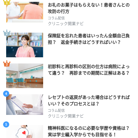
お礼のお菓子はもらえない！患者さんとの
攻防の行方
コラム配信
クリニック開業ナビ
保険証を忘れた患者はいったん全額自己負
担？ 返金手続きはどうすればいい？
初診料と再診料の区別の仕方は病院によっ
て違う？ 再診までの期間に正解はある？
レセプトの返戻があった場合はどうすれば
いい？そのプロセスとは？
コラム配信
クリニック開業ナビ
精神科医になるのに必要な学歴や資格は？
実は学士編入学からでも目指せる！