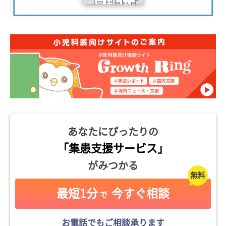
あなたにぴったりの
「集患支援サービス」
がみつかる
最短1分
今すぐ相談
で
お電話でもご相談承ります