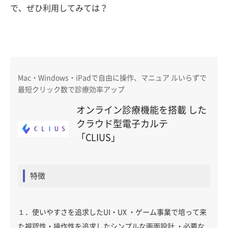
で、ぜひ利用してみては？
Mac・Windows・iPadで自由に操作、マニュア ルいらずで
最短クリック数で診療効率アップ
オンライン診療機能を搭載 した
クラウド型電子カルテ
「CLIUS」
特徴
１．使いやすさを追求したUI・UX ・ゲーム事業で培って来
た視認性・操作性を追求したシンプルな画面設計 ・必要な