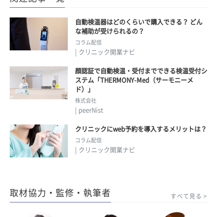
自動検温器はどのくらいで購入できる？ どん
な補助が受けられるの？
コラム配信
| クリニック開業ナビ
顔認証で自動検温・受付までできる検温受付シ
ステム「THERMONY-Med（サーモニーメ
ド）」
株式会社
| peerNist
クリニックにweb予約を導入するメリットは？
コラム配信
| クリニック開業ナビ
取材協力・監修・執筆者
すべて見る