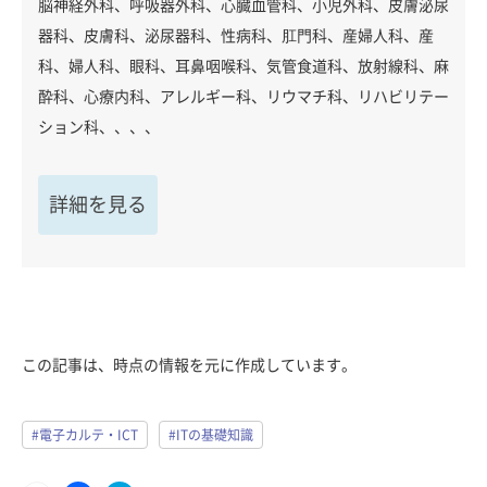
脳神経外科、呼吸器外科、心臓血管科、小児外科、皮膚泌尿
器科、皮膚科、泌尿器科、性病科、肛門科、産婦人科、産
科、婦人科、眼科、耳鼻咽喉科、気管食道科、放射線科、麻
酔科、心療内科、アレルギー科、リウマチ科、リハビリテー
ション科、、、、
詳細を見る
この記事は、時点の情報を元に作成しています。
#電子カルテ・ICT
#ITの基礎知識