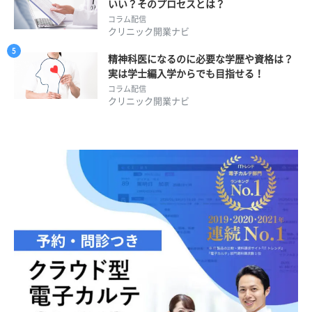
いい？そのプロセスとは？
コラム配信
クリニック開業ナビ
精神科医になるのに必要な学歴や資格は？
実は学士編入学からでも目指せる！
コラム配信
クリニック開業ナビ