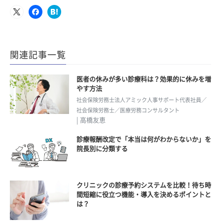
関連記事一覧
医者の休みが多い診療科は？効果的に休みを増
やす方法
社会保険労務士法人アミック人事サポート代表社員／
社会保険労務士／医療労務コンサルタント
| 高橋友恵
診療報酬改定で「本当は何がわからないか」を
院長別に分類する
クリニックの診療予約システムを比較！待ち時
間短縮に役立つ機能・導入を決めるポイントと
は？