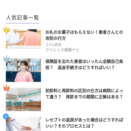
人気記事一覧
お礼のお菓子はもらえない！患者さんとの
攻防の行方
コラム配信
クリニック開業ナビ
保険証を忘れた患者はいったん全額自己負
担？ 返金手続きはどうすればいい？
初診料と再診料の区別の仕方は病院によっ
て違う？ 再診までの期間に正解はある？
レセプトの返戻があった場合はどうすれば
いい？そのプロセスとは？