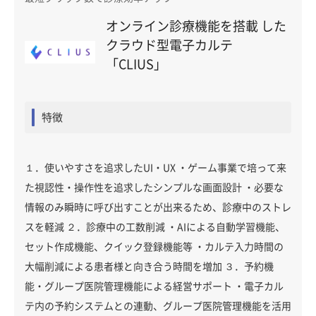
オンライン診療機能を搭載 した
クラウド型電子カルテ
「CLIUS」
特徴
１．使いやすさを追求したUI・UX ・ゲーム事業で培って来
た視認性・操作性を追求したシンプルな画面設計 ・必要な
情報のみ瞬時に呼び出すことが出来るため、診療中のストレ
スを軽減 ２．診療中の工数削減 ・AIによる自動学習機能、
セット作成機能、クイック登録機能等 ・カルテ入力時間の
大幅削減による患者様と向き合う時間を増加 ３．予約機
能・グループ医院管理機能による経営サポート ・電子カル
テ内の予約システムとの連動、グループ医院管理機能を活用