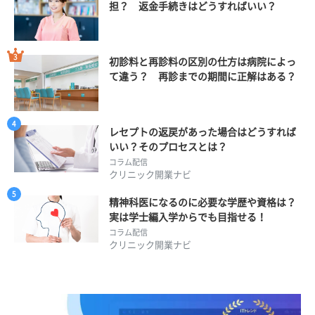
担？ 返金手続きはどうすればいい？
初診料と再診料の区別の仕方は病院によっ
て違う？ 再診までの期間に正解はある？
レセプトの返戻があった場合はどうすれば
いい？そのプロセスとは？
コラム配信
クリニック開業ナビ
精神科医になるのに必要な学歴や資格は？
実は学士編入学からでも目指せる！
コラム配信
クリニック開業ナビ