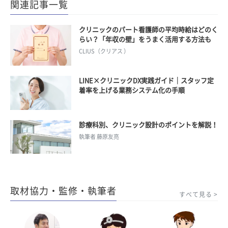
関連記事一覧
クリニックのパート看護師の平均時給はどのく
らい？「年収の壁」をうまく活用する方法も
CLIUS（クリアス ）
LINE×クリニックDX実践ガイド｜スタッフ定
着率を上げる業務システム化の手順
診療科別、クリニック設計のポイントを解説！
執筆者 藤原友亮
取材協力・監修・執筆者
すべて見る