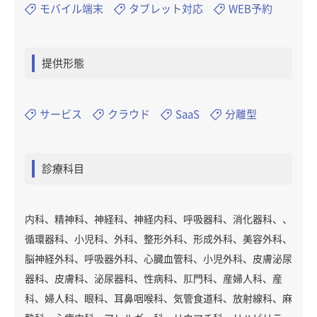
モバイル端末
タブレット対応
WEB予約
提供形態
サービス
クラウド
SaaS
分離型
診療科目
内科、精神科、神経科、神経内科、呼吸器科、消化器科、、
循環器科、小児科、外科、整形外科、形成外科、美容外科、
脳神経外科、呼吸器外科、心臓血管科、小児外科、皮膚泌尿
器科、皮膚科、泌尿器科、性病科、肛門科、産婦人科、産
科、婦人科、眼科、耳鼻咽喉科、気管食道科、放射線科、麻