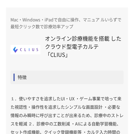
Mac・Windows・iPadで自由に操作、マニュア ルいらずで
最短クリック数で診療効率アップ
オンライン診療機能を搭載 した
クラウド型電子カルテ
「CLIUS」
特徴
１．使いやすさを追求したUI・UX ・ゲーム事業で培って来
た視認性・操作性を追求したシンプルな画面設計 ・必要な
情報のみ瞬時に呼び出すことが出来るため、診療中のストレ
スを軽減 ２．診療中の工数削減 ・AIによる自動学習機能、
セット作成機能、クイック登録機能等 ・カルテ入力時間の