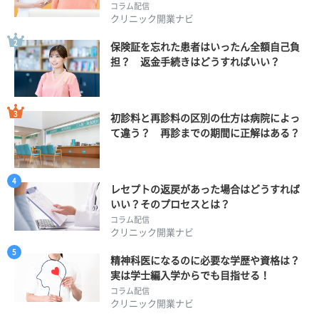
コラム配信
クリニック開業ナビ
保険証を忘れた患者はいったん全額自己負
担？ 返金手続きはどうすればいい？
初診料と再診料の区別の仕方は病院によっ
て違う？ 再診までの期間に正解はある？
レセプトの返戻があった場合はどうすれば
いい？そのプロセスとは？
コラム配信
クリニック開業ナビ
精神科医になるのに必要な学歴や資格は？
実は学士編入学からでも目指せる！
コラム配信
クリニック開業ナビ