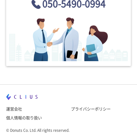
050-5490-0994
運営会社
プライバシーポリシー
個人情報の取り扱い
© Donuts Co. Ltd. All rights reserved.