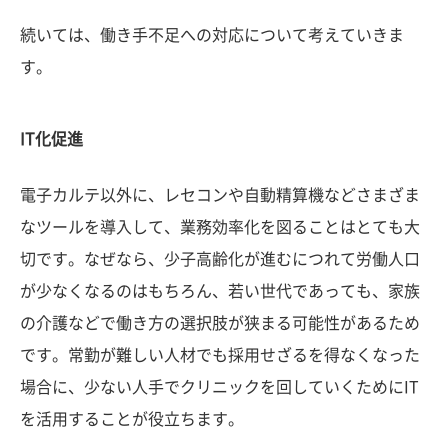
続いては、働き手不足への対応について考えていきま
す。
IT化促進
電子カルテ以外に、レセコンや自動精算機などさまざま
なツールを導入して、業務効率化を図ることはとても大
切です。なぜなら、少子高齢化が進むにつれて労働人口
が少なくなるのはもちろん、若い世代であっても、家族
の介護などで働き方の選択肢が狭まる可能性があるため
です。常勤が難しい人材でも採用せざるを得なくなった
場合に、少ない人手でクリニックを回していくためにIT
を活用することが役立ちます。