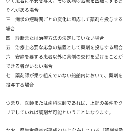
いて患者に不安を与え、その疾病の治療を困難にするお
それがある場合
三 病状の短時間ごとの変化に即応して薬剤を投与する
場合
四 診断または治療方法の決定していない場合
五 治療上必要な応急の措置として薬剤を投与する場合
六 安静を要する患者以外に薬剤の交付を受けることが
できる者がいない場合
七 薬剤師が乗り組んでいない船舶内において、薬剤を
投与する場合
つまり、医師または歯科医師であれば、上記の条件をク
リアしていれば調剤が可能ということになります。
なお、厚生労働省が平成31年に公布している「調剤業務