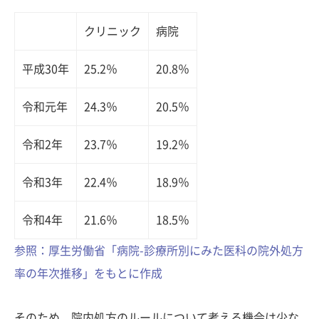
クリニック
病院
平成30年
25.2％
20.8％
令和元年
24.3％
20.5％
令和2年
23.7％
19.2％
令和3年
22.4％
18.9％
令和4年
21.6％
18.5％
参照：厚生労働省「病院-診療所別にみた医科の院外処方
率の年次推移」をもとに作成
そのため、院内処方のルールについて考える機会は少な