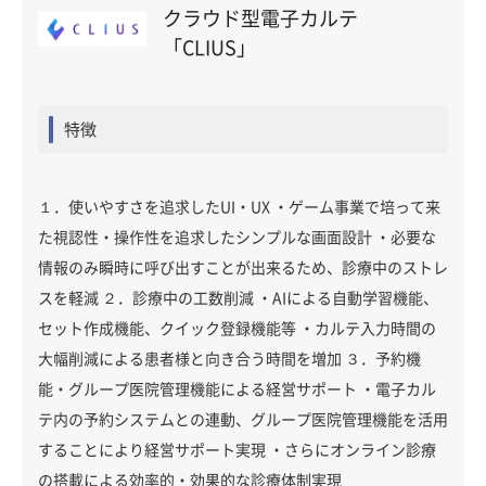
クラウド型電子カルテ
「CLIUS」
特徴
１．使いやすさを追求したUI・UX ・ゲーム事業で培って来
た視認性・操作性を追求したシンプルな画面設計 ・必要な
情報のみ瞬時に呼び出すことが出来るため、診療中のストレ
スを軽減 ２．診療中の工数削減 ・AIによる自動学習機能、
セット作成機能、クイック登録機能等 ・カルテ入力時間の
大幅削減による患者様と向き合う時間を増加 ３．予約機
能・グループ医院管理機能による経営サポート ・電子カル
テ内の予約システムとの連動、グループ医院管理機能を活用
することにより経営サポート実現 ・さらにオンライン診療
の搭載による効率的・効果的な診療体制実現