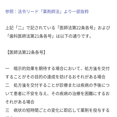
参照：法令リード「薬剤師法」より一部抜粋
上記「二」で記されている「医師法第22条各号」および
「歯科医師法第21条各号」は以下の通りです。
【医師法第22条各号】
一 暗示的効果を期待する場合において、処方箋を交付
することがその目的の達成を妨げるおそれがある場合
二 処方箋を交付することが診療または疾病の予後につ
いて患者に不安を与え、その疾病の治療を困難にするお
それがある場合
三 病状の短時間ごとの変化に即応して薬剤を投与する