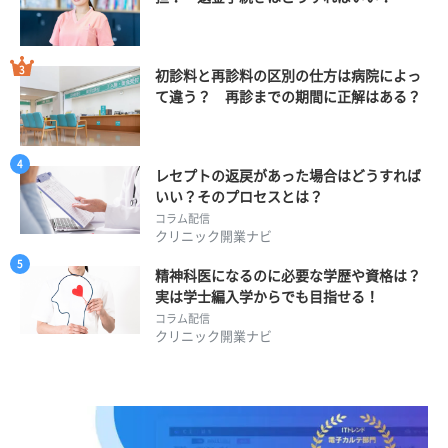
初診料と再診料の区別の仕方は病院によっ
て違う？ 再診までの期間に正解はある？
レセプトの返戻があった場合はどうすれば
いい？そのプロセスとは？
コラム配信
クリニック開業ナビ
精神科医になるのに必要な学歴や資格は？
実は学士編入学からでも目指せる！
コラム配信
クリニック開業ナビ