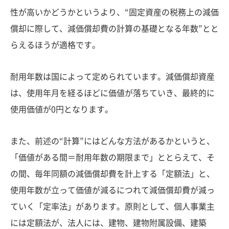
性が高いかどうかというより、“固定資産の税務上の減価
償却に際して、減価償却費の計算の基礎となる年数”とと
らえるほうが適格です。
耐用年数は国によって定められています。減価償却資産
は、使用年月を経るほどに価値が落ちていき、最終的に
使用価値が0円となります。
また、前述の“計算”にはどんな方法があるかというと、
「価値がある間＝耐用年数の期限まで」ととらえて、そ
の間、毎年同額の減価償却費を計上する「定額法」と、
使用年数が立って価値が減るにつれて減価償却費が減っ
ていく「定率法」があります。原則として、個人事業主
には定額法が、法人には、建物、建物附属設備、建築