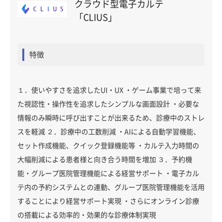
クラウド型電子カルテ
「CLIUS」
特徴
１．使いやすさを追求したUI・UX ・ゲーム事業で培って来
た視認性・操作性を追求したシンプルな画面設計 ・必要な
情報のみ瞬時に呼び出すことが出来るため、診療中のストレ
スを軽減 ２．診療中の工数削減 ・AIによる自動学習機能、
セット作成機能、クイック登録機能等 ・カルテ入力時間の
大幅削減による患者様と向き合う時間を増加 ３．予約機
能・グループ医院管理機能による経営サポート ・電子カル
テ内の予約システムとの連動、グループ医院管理機能を活用
することにより経営サポート実現 ・さらにオンライン診療
の搭載による効率的・効果的な診療体制実現