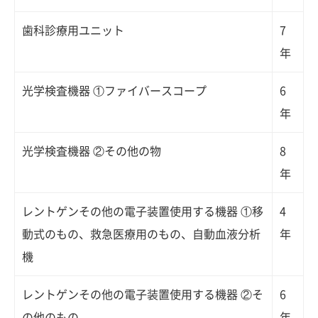
歯科診療用ユニット
7
年
光学検査機器 ①ファイバースコープ
6
年
光学検査機器 ②その他の物
8
年
レントゲンその他の電子装置使用する機器 ①移
4
動式のもの、救急医療用のもの、自動血液分析
年
機
レントゲンその他の電子装置使用する機器 ②そ
6
の他のもの
年