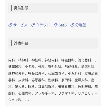
提供形態
サービス
クラウド
SaaS
分離型
診療科目
内科、精神科、神経科、神経内科、呼吸器科、消化器科、、
循環器科、小児科、外科、整形外科、形成外科、美容外科、
脳神経外科、呼吸器外科、心臓血管科、小児外科、皮膚泌尿
器科、皮膚科、泌尿器科、性病科、肛門科、産婦人科、産
科、婦人科、眼科、耳鼻咽喉科、気管食道科、放射線科、麻
酔科、心療内科、アレルギー科、リウマチ科、リハビリテー
ション科、、、、