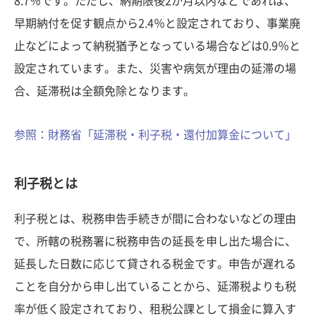
8.7％です。ただし、納期限後2か月以内などであれば、
早期納付を促す観点から2.4％と設定されており、事業廃
止などによって納税猶予となっている場合などは0.9％と
設定されています。また、災害や病気が理由の延滞の場
合、延滞税は全額免除となります。
参照：財務省「延滞税・利子税・還付加算金について」
利子税とは
利子税とは、税務申告手続きが間に合わないなどの理由
で、所轄の税務署に税務申告の延長を申し出た場合に、
延長した日数に応じて貸される税金です。申告が遅れる
ことを自分から申し出ていることから、延滞税よりも税
率が低く設定されており、租税公課として損金に算入す