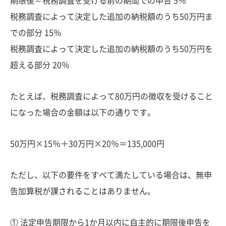
期限後～税務調査を受ける前の期間での申告 5％
税務調査によって決定した追加の納税額のうち50万円ま
での部分 15％
税務調査によって決定した追加の納税額のうち50万円を
超える部分 20％
たとえば、税務調査によって80万円の徴収を受けること
になった場合の金額は以下の通りです。
50万円×15％＋30万円×20％＝135,000円
ただし、以下の要件をすべて満たしている場合は、無申
告加算税が課されることはありません。
① 法定申告期限から1か月以内に自主的に期限後申告を