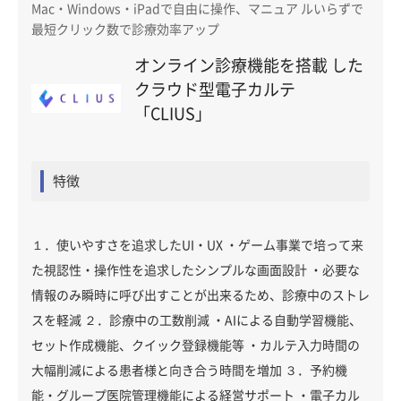
Mac・Windows・iPadで自由に操作、マニュア ルいらずで
最短クリック数で診療効率アップ
オンライン診療機能を搭載 した
クラウド型電子カルテ
「CLIUS」
特徴
１．使いやすさを追求したUI・UX ・ゲーム事業で培って来
た視認性・操作性を追求したシンプルな画面設計 ・必要な
情報のみ瞬時に呼び出すことが出来るため、診療中のストレ
スを軽減 ２．診療中の工数削減 ・AIによる自動学習機能、
セット作成機能、クイック登録機能等 ・カルテ入力時間の
大幅削減による患者様と向き合う時間を増加 ３．予約機
能・グループ医院管理機能による経営サポート ・電子カル