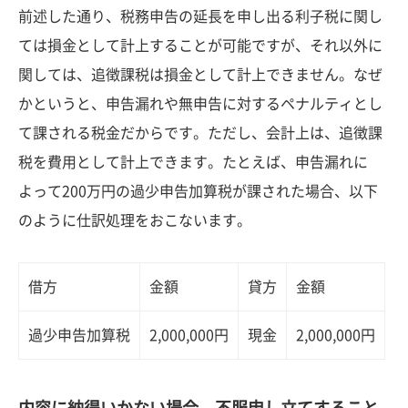
前述した通り、税務申告の延長を申し出る利子税に関し
ては損金として計上することが可能ですが、それ以外に
関しては、追徴課税は損金として計上できません。なぜ
かというと、申告漏れや無申告に対するペナルティとし
て課される税金だからです。ただし、会計上は、追徴課
税を費用として計上できます。たとえば、申告漏れに
よって200万円の過少申告加算税が課された場合、以下
のように仕訳処理をおこないます。
借方
金額
貸方
金額
過少申告加算税
2,000,000円
現金
2,000,000円
内容に納得いかない場合、不服申し立てすること