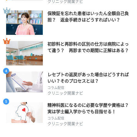
クリニック開業ナビ
保険証を忘れた患者はいったん全額自己負
担？ 返金手続きはどうすればいい？
初診料と再診料の区別の仕方は病院によっ
て違う？ 再診までの期間に正解はある？
レセプトの返戻があった場合はどうすれば
いい？そのプロセスとは？
コラム配信
クリニック開業ナビ
精神科医になるのに必要な学歴や資格は？
実は学士編入学からでも目指せる！
コラム配信
クリニック開業ナビ