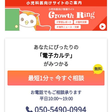
あなたにぴったりの
「電子カルテ」
がみつかる
最短1分
今すぐ相談
で
お電話でもご相談承ります
平日10:00〜19:00
050-5490-0994