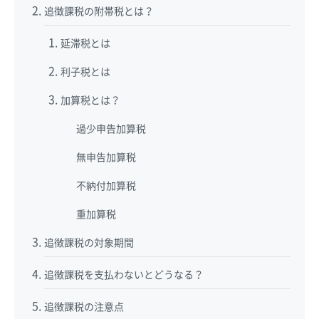
追徴課税の附帯税とは？
延滞税とは
利子税とは
加算税とは？
過少申告加算税
無申告加算税
不納付加算税
重加算税
追徴課税の対象期間
追徴課税を支払わないとどうなる？
追徴課税の注意点