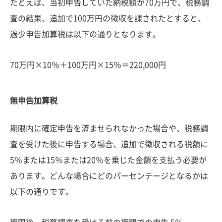
たとえば、当初申告していた納税額が70万円で、税務調
査の結果、追加で100万円の徴収を課されたとすると、
過少申告加算税は以下の通りとなります。
70万円×10％＋100万円×15％＝220,000円
無申告加算税
期限内に確定申告を済ませられなかった場合や、税務調
査を受けた後に申告する場合、追加で徴収される税額に
5％または15％または20％を乗じた金額を支払う必要が
あります。どんな場合にどのパーセンテージとなるかは
以下の通りです。