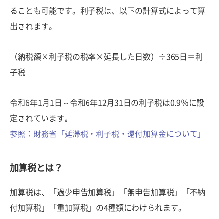
ることも可能です。利子税は、以下の計算式によって算
出されます。
（納税額×利子税の税率×延長した日数）÷365日＝利
子税
令和6年1月1日～令和6年12月31日の利子税は0.9％に設
定されています。
参照：財務省「延滞税・利子税・還付加算金について」
加算税とは？
加算税は、「過少申告加算税」「無申告加算税」「不納
付加算税」「重加算税」の4種類にわけられます。