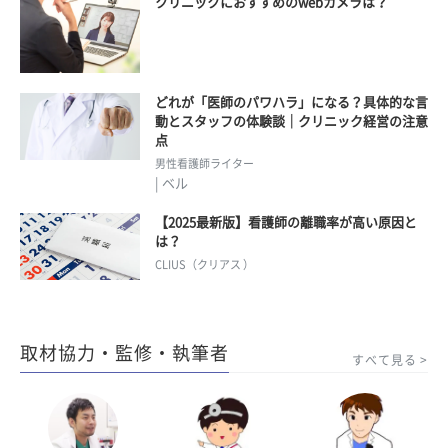
クリニックにおすすめのwebカメラは？
どれが「医師のパワハラ」になる？具体的な言
動とスタッフの体験談｜クリニック経営の注意
点
男性看護師ライター
| ベル
【2025最新版】看護師の離職率が高い原因と
は？
CLIUS（クリアス ）
取材協力・監修・執筆者
すべて見る