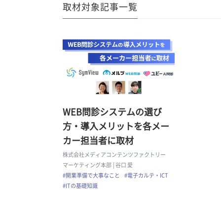
取材対象記事一覧
WEB問診システムの選び
方・導入メリットを各メー
カー担当者に取材
株式会社メディアコンテンツファクトリー
マーケティング本部
| 谷口 愛
#開業準備で大事なこと
#電子カルテ・ICT
#ITの基礎知識