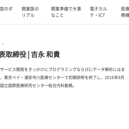
営のポ
開業医の
開業準備で大事
電子カル
医
リアル
なこと
テ・ICT
務
代表取締役
|
吉永 和貴
サービス開発をきっかけにプログラミングならびにデータ解析にはま
、東京ベイ・浦安市川医療センターで初期研修を終了し、2016年9月
国立国際医療研究センター総合内科勤務。