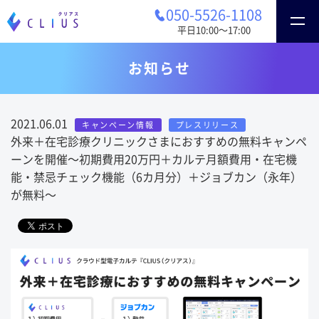
050-5526-1108
平日10:00〜17:00
お知らせ
2021.06.01
キャンペーン情報
プレスリリース
外来＋在宅診療クリニックさまにおすすめの無料キャンペ
ーンを開催〜初期費用20万円＋カルテ月額費用・在宅機
能・禁忌チェック機能（6カ月分）＋ジョブカン（永年）
が無料〜