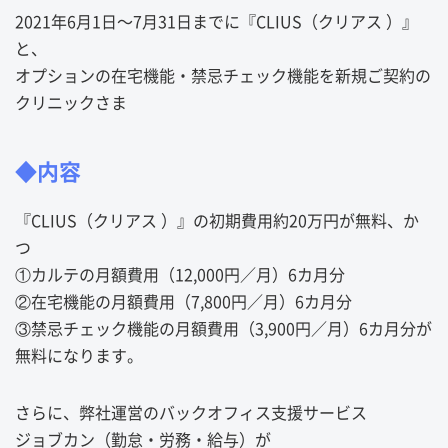
2021年6月1日〜7月31日までに『CLIUS（クリアス ）』
と、
オプションの在宅機能・禁忌チェック機能を新規ご契約の
クリニックさま
◆内容
『CLIUS（クリアス ）』の初期費用約20万円が無料、か
つ
①カルテの月額費用（12,000円／月）6カ月分
②在宅機能の月額費用（7,800円／月）6カ月分
③禁忌チェック機能の月額費用（3,900円／月）6カ月分が
無料になります。
さらに、弊社運営のバックオフィス支援サービス
ジョブカン（勤怠・労務・給与）が