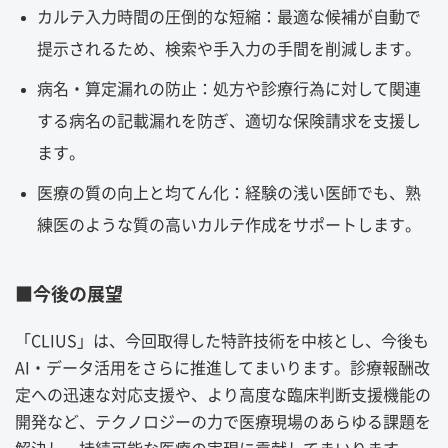
カルテ入力時間の圧倒的な短縮：最適な候補が自動で
提示されるため、検索や手入力の手間を削減します。
病名・算定漏れの防止：処方や診療行為に対して関連
する病名の記載漏れを防ぎ、適切な保険請求を支援し
ます。
医療の質の向上と均てん化：経験の浅い医師でも、熟
練医のような質の高いカルテ作成をサポートします。
■今後の展望
「CLIUS」は、今回取得した特許技術を中核とし、今後も
AI・データ活用をさらに推進してまいります。診療報酬改
定への迅速な対応支援や、より高度な臨床判断支援機能の
開発など、テクノロジーの力で医療現場のあらゆる課題を