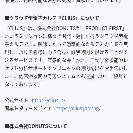
解決し、持続可能な医療の実現に貢献してまいります。
■クラウド型電子カルテ『CLIUS』について
『CLIUS』は、株式会社DONUTSが「PRODUCT FIRST」
というミッションに基づき開発・提供を行うクラウド型電
子カルテです。医師にとって効率的なカルテ入力作業を実
現し、より患者様に向き合った診察時間を設けることがで
きるサービスです。直感的な操作性と、自動学習機能やレ
セプト分析サポートでクリニックの時間創出をお手伝いし
ます。他医療機関や周辺システムとも連携しやすい設計と
なっております。
公式サイト :
https://clius.jp/
開業お役立ちメディア :
https://clius.jp/mag/
■株式会社DONUTSについて