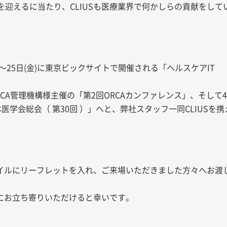
迎えるに当たり、CLIUSも医療業界で何かしらの貢献をして
水)〜25日(金)に東京ビックサイトで開催される「ヘルスケアIT
CA管理機構様主催の「第2回ORCAカンファレンス」、そして
学会総会（ 第30回 ）」へと、弊社スタッフ一同CLIUSを携
ァイルにリーフレットを入れ、ご来場いただきました方々へお渡
軽にお立ち寄りいただけると幸いです。