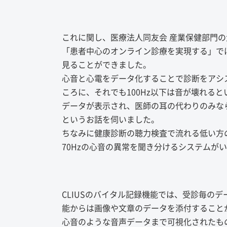
これに関し、医療法人同友会 産業保健部門
「患者中心のオンライン診療を実現する」で
見ることができました。
心音と心電をデータ化することで診断をアシ
ころに、それでも100Hz以下は音が壊れる
データが表示され、医師の耳の代わりのみな
というお話を伺いました。
ちなみに健康診断の聴力検査で流れる低い方の音
70Hzの心音の異常を聞き分けるシステムが
CLIUSのバイタル記録機能では、受診毎の
能からは画像や文章のデータを添付すること
心音のような音声データまで可視化されたも