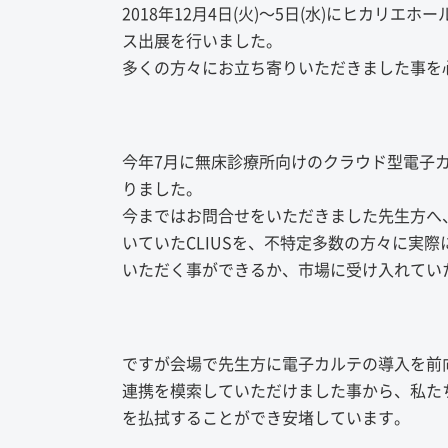
2018年12月4日(火)〜5日(水)にヒカリエホールで開
ス出展を行いました。
多くの方々にお立ち寄りいただきました事を
今年7月に無床診療所向けのクラウド型電子カ
りました。
今まではお問合せをいただきました先生方へ
いていたCLIUSを、不特定多数の方々に実
いただく事ができるか、市場に受け入れてい
ですが会場で先生方に電子カルテの導入を前
連携を模索していただけました事から、私たち
を払拭することができ安堵しています。