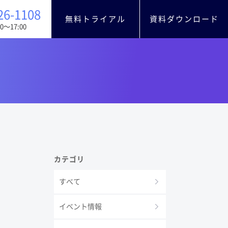
26-1108
無料トライアル
資料ダウンロード
0〜17:00
カテゴリ
すべて
イベント情報