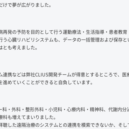
だけで夢が広がりました。
病再発の予防を目的として行う運動療法・生活指導・患者教育
行う心臓リハビリシステムも、データの一括管理および保存と
はとも考えました。
連携などは弊社CLIUS開発チームが得意とするところで、医療
を進めていくことができると自負しています。
ギー科・外科・整形外科・小児科・心療内科・精神科、代謝内分
療科も増えてまいりました。
拝聴した遠隔治療のシステムとの連携を模索できないか、そし