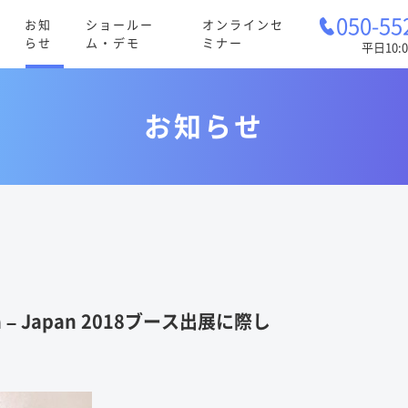
050-55
お知
ショールー
オンラインセ
らせ
ム・デモ
ミナー
平日10:0
お知らせ
a – Japan 2018ブース出展に際し