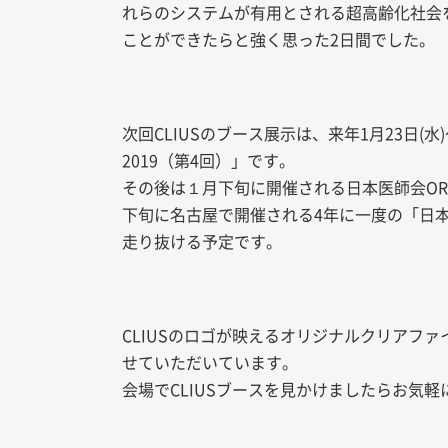
れらのシステムが有用とされる超高齢化社会を
ことができたらと強く思った2日間でした。
次回CLIUSのブース展示は、来年1月23日(
2019（第4回）」です。
その後は１月下旬に開催される日本医師会OR
下旬に名古屋で開催される4年に一度の「日本医
走り抜ける予定です。
CLIUSのロゴが映えるオリジナルクリアフ
せていただいています。
会場でCLIUSブースを見かけましたらお気