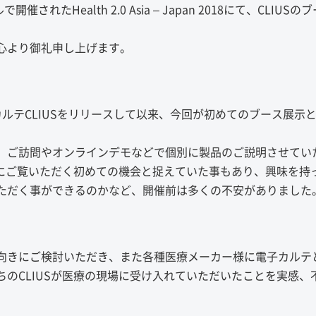
催されたHealth 2.0 Asia – Japan 2018にて、CLIUSの
心より御礼申し上げます。
ルテCLIUSをリリースして以来、今回が初めてのブース展示
、ご訪問やオンラインデモなどで個別に製品のご説明させてい
際にご覧いただく初めての機会と捉えていた事もあり、興味を持
ただく事ができるのかなど、開催前は多くの不安がありました
向きにご検討いただき、また各種医療メーカー様に電子カルテ
のCLIUSが医療の現場に受け入れていただいたことを実感、