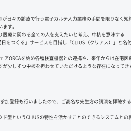
医師が日々の診療で行う電子カルテ入力業務の手間を限りなく短
います。
り医療に関わる全ての人を支えたいと考え、中核を意味する
の明日をつくる」サービスを目指し「CLIUS（クリアス）」と名
ェアORCAを始め各種検査機器との連携や、来年からは在宅医
すが少しずつ中核を担わせていただけるような存在になってき
 2018では一般参加登録も行いましたので、ご高名な先生方の講演を拝聴す
ウド型というCLIUSの特性を活かすことのできるシステムとの