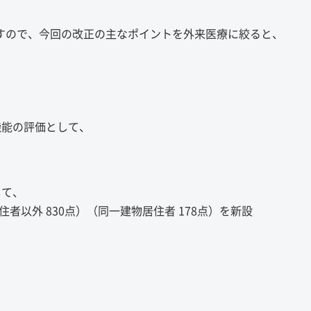
ですので、今回の改正の主なポイントを外来医療に絞ると、
能の評価として、
て、
外 830点）（同一建物居住者 178点）を新設