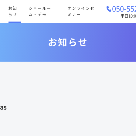
050-55
お知
ショールー
オンラインセ
らせ
ム・デモ
ミナー
平日10:0
お知らせ
as