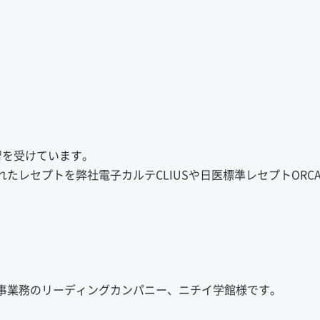
習を受けています。
たレセプトを弊社電子カルテCLIUSや日医標準レセプトORC
事業務のリーディングカンパニー、ニチイ学館様です。