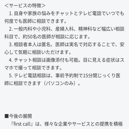
＜サービスの特徴＞
1. 自身や家族の悩みをチャットとテレビ電話でいつでも
何度でも医師に相談できます。
2. 一般内科や小児科、産婦人科、精神科など幅広い相談
科目で、約50名の医師が相談に応じます。
3. 相談者本人は匿名、医師は実名で対応することで、安
心して気軽に相談いただけます。
4. チャット相談は画像添付も可能。目に見える症状はス
マホで撮って相談できます。
5. テレビ電話相談は、事前予約制で15分間じっくり医
師に相談できます（パソコンのみ）。
■今後の展開
『first call』は、様々な企業やサービスとの提携を積極