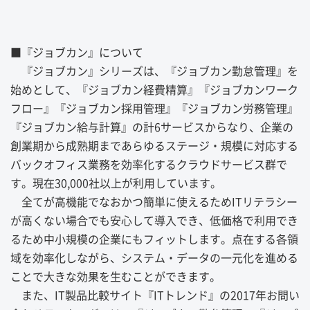
■『ジョブカン』について
『ジョブカン』シリーズは、『ジョブカン勤怠管理』を
始めとして、『ジョブカン経費精算』『ジョブカンワーク
フロー』『ジョブカン採用管理』『ジョブカン労務管理』
『ジョブカン給与計算』の計6サービスからなり、企業の
創業期から成熟期まであらゆるステージ・規模に対応する
バックオフィス業務を効率化するクラウドサービス群で
す。現在30,000社以上が利用しています。
全てが高機能でなおかつ簡単に使えるためITリテラシー
が高くない場合でも安心して導入でき、低価格で利用でき
るため中小規模の企業にもフィットします。点在する各領
域を効率化しながら、システム・データの一元化を進める
ことで大きな効果を生むことができます。
また、IT製品比較サイト『ITトレンド』の2017年お問い