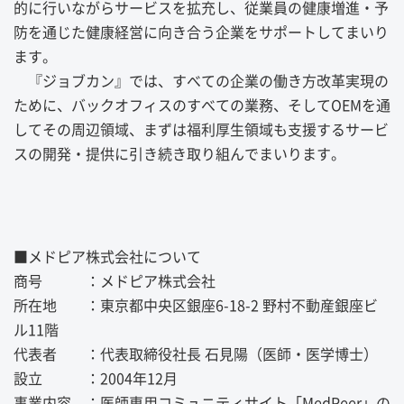
的に行いながらサービスを拡充し、従業員の健康増進・予
防を通じた健康経営に向き合う企業をサポートしてまいり
ます。
『ジョブカン』では、すべての企業の働き方改革実現の
ために、バックオフィスのすべての業務、そしてOEMを通
してその周辺領域、まずは福利厚生領域も支援するサービ
スの開発・提供に引き続き取り組んでまいります。
■メドピア株式会社について
商号 ：メドピア株式会社
所在地 ：東京都中央区銀座6-18-2 野村不動産銀座ビ
ル11階
代表者 ：代表取締役社長 石見陽（医師・医学博士）
設立 ：2004年12月
事業内容 ：医師専用コミュニティサイト「MedPeer」の