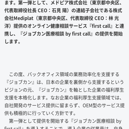
ます。第一弾として、メドピア株式会社（東京都中央区、
代表取締役社長 CEO：石見 陽）の連結子会社である株式
会社Mediplat（東京都中央区、代表取締役 CEO：林 光
洋）提供のオンライン健康相談サービス『first call』と連
携し、『ジョブカン医療相談 by first call』の提供を開始
します。
この度、バックオフィス領域の業務効率化を支援する
『ジョブカン』は、日本の企業を裏側から支援するという
ビジョンの元、『ジョブカン』を軸とした企業の福利厚生
支援を本格化します。なお企業の福利厚生支援領域では、
自社開発のサービス提供に留まらず、OEM型のサービス提
供も積極的に行っていく方針です。
第一弾として提供を開始する『ジョブカン医療相談 by
first call』を導入することで、導入企業の従業員は、自身