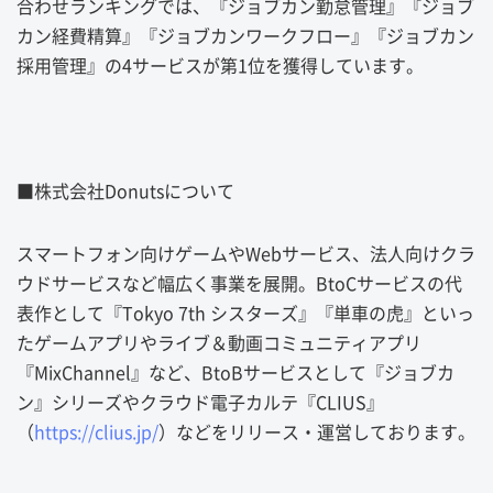
合わせランキングでは、『ジョブカン勤怠管理』『ジョブ
カン経費精算』『ジョブカンワークフロー』『ジョブカン
採用管理』の4サービスが第1位を獲得しています。
■株式会社Donutsについて
スマートフォン向けゲームやWebサービス、法人向けクラ
ウドサービスなど幅広く事業を展開。BtoCサービスの代
表作として『Tokyo 7th シスターズ』『単車の虎』といっ
たゲームアプリやライブ＆動画コミュニティアプリ
『MixChannel』など、BtoBサービスとして『ジョブカ
ン』シリーズやクラウド電子カルテ『CLIUS』
（
https://clius.jp/
）などをリリース・運営しております。