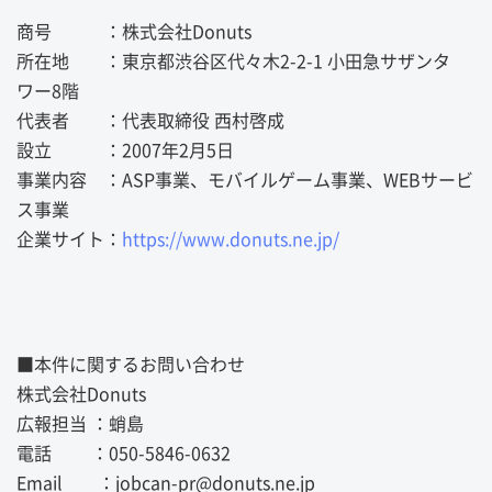
商号 ：株式会社Donuts
所在地 ：東京都渋谷区代々木2-2-1 小田急サザンタ
ワー8階
代表者 ：代表取締役 西村啓成
設立 ：2007年2月5日
事業内容 ：ASP事業、モバイルゲーム事業、WEBサービ
ス事業
企業サイト：
https://www.donuts.ne.jp/
■本件に関するお問い合わせ
株式会社Donuts
広報担当 ：蛸島
電話 ：050-5846-0632
Email ：jobcan-pr@donuts.ne.jp