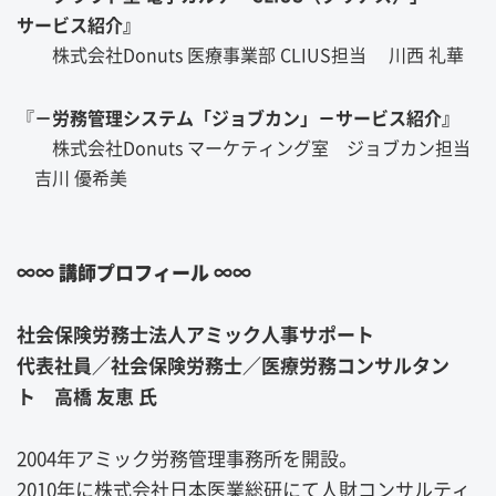
サービス紹介』
株式会社Donuts 医療事業部 CLIUS担当 川西 礼華
『
－労務管理システム「ジョブカン」
－
サービス紹介』
株式会社Donuts マーケティング室 ジョブカン担当
吉川 優希美
∞∞ 講師プロフィール ∞∞
社会保険労務士法人アミック人事サポート
代表社員／社会保険労務士／医療労務コンサルタン
ト 高橋 友恵 氏
2004年アミック労務管理事務所を開設。
2010年に株式会社日本医業総研にて人財コンサルティ