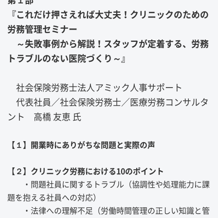
『これだけ押さえれば大丈夫！クリニックのための
労務管理セミナー
～失敗事例から解説！スタッフが定着する、労務
トラブルのない医院づくり～』
社会保険労務士法人アミック人事サポート
代表社員／社会保険労務士／医療労務コンサルタ
ント 高橋 友恵 氏
【１】開業時にありがちな問題と実際の声
【２】クリニック労務における10のポイント
・問題社員に関するトラブル（協調性や処理能力に課
題を抱える社員への対応）
・法律への理解不足（労働時間管理の正しい知識と管