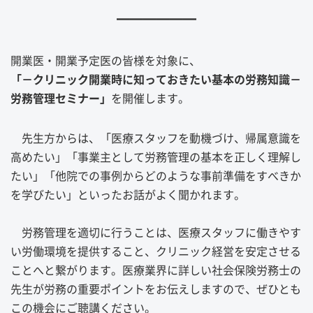
━
━
━
━
━━
開業医・開業予定医の皆様を対象に、
「－クリニック開業時に知っておきたい基本の労務知識－
労務管理セミナー」
を開催します。
先生方からは、「医療スタッフを動機づけ、帰属意識を
高めたい」「事業主として労務管理の基本を正しく理解し
たい」「他院での事例からどのような事前準備をすべきか
を学びたい」といったお話がよく聞かれます。
労務管理を適切に行うことは、医療スタッフに働きやす
い労働環境を提供すること、クリニック経営を安定させる
ことへと繋がります。医療業界に詳しい社会保険労務士の
先生が労務の重要ポイントをお伝えしますので、ぜひとも
この機会にご聴講ください。