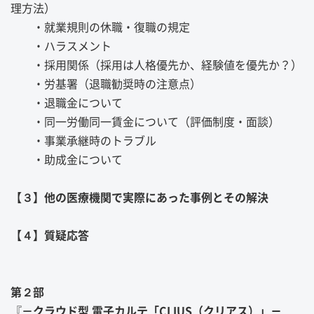
理方法）
・就業規則の休職・復職の規定
・ハラスメント
・採用関係（採用は人格優先か、経験値を優先か？）
・労基署（退職勧奨時の注意点）
・退職金について
・同一労働同一賃金について（評価制度・面談）
・事業承継時のトラブル
・助成金について
【３】他の医療機関で実際にあった事例とその解決
【４】質疑応答
第２部
『
－クラウド型 電子カルテ「CLIUS（クリアス）」
－