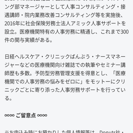
ング部マネージャーとして人事コンサルティング・接
遇講師・院内業務改善コンサルティング等を実施後、
2016年に社会保険労務士法人アミック人事サポートを
設立。医療機関特有の人事労務に精通し、これまで300
件の関与実績がある。
日経ヘルスケア・クリニックばんぶう・ナースマネー
ジャーなどの医療機関向け雑誌での執筆やセミナー講
師歴も多数。予防型労務管理支援を得意とし、「医療
機関での人事労務の悩みをゼロに」をモットーにクリ
ニックごとに寄り添った人事労務サポートを行ってい
る。
∞∞ ご留意点
∞∞
※お申込み時にお預かりした個人情報等は、Donuts社・