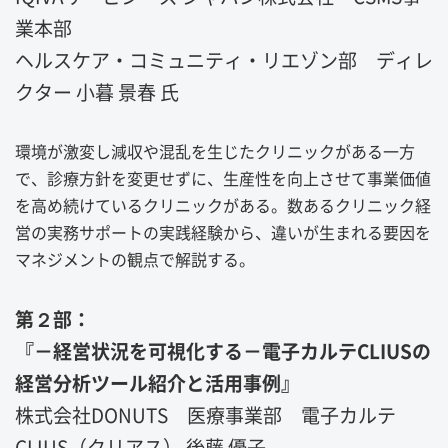
業本部
ヘルスケア・コミュニティ・リエゾン部 ディレ
クター 小暮 景春 氏
環境が激変し減収や混乱を生じたクリニックがある一方
で、診療方針を変更せずに、生産性を向上させて事業価値
を高め続けているクリニックがある。数あるクリニック経
営の実務サポートの実践経験から、違いが生まれる要因を
マネジメントの観点で解説する。
第２部：
『－経営状況を可視化する－電子カルテCLIUSの
経営分析ツール紹介と活用事例』
株式会社DONUTS 医療事業部 電子カルテ
CLIUS（クリアス） 後藤 優子