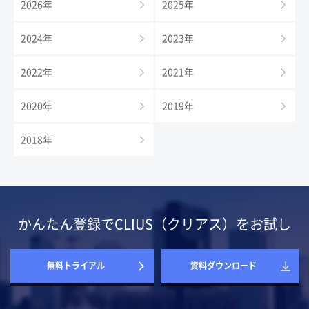
2026年
2025年
2024年
2023年
2022年
2021年
2020年
2019年
2018年
かんたん登録でCLIUS（クリアス）をお試し
無料トライアル
資料ダウンロード