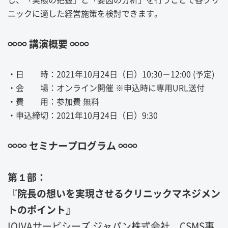
ニックに適した経営施策を検討できます。
∞∞ 講演概要 ∞∞
・日 時：2021年10月24日（日）10:30－12:00 (予定)
・会 場：オンライン開催 ※申込時に専用URL送付
・費 用：参加費 無料
・申込締切：2021年10月24日（日）9:30
∞∞ セミナープログラム ∞∞
第１部：
『院長の想いを実現させるクリニックマネジメン
トのポイント』
IQIVAサービシーズ ジャパン株式会社 CSMS事