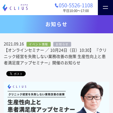
050-5526-1108
平日10:00〜17:00
お知らせ
2021.09.16
イベント情報
お知らせ
【オンラインセミナー ／ 10月24日（日）10:30】 『クリ
ニック経営を失敗しない業務改善の施策 生産性向上と患
者満足度アップセミナー』開催のお知らせ