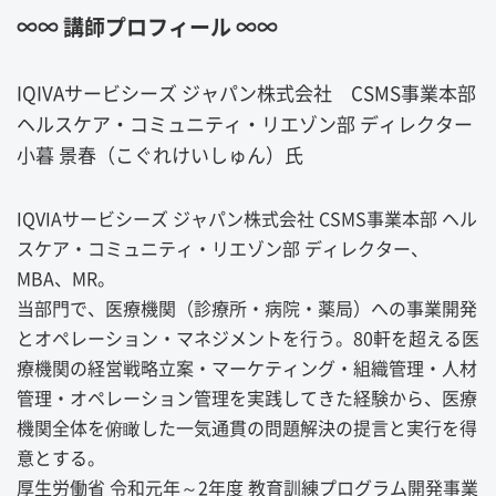
∞∞ 講師プロフィール ∞∞
IQIVAサービシーズ ジャパン株式会社 CSMS事業本部
ヘルスケア・コミュニティ・リエゾン部 ディレクター
小暮 景春（こぐれけいしゅん）氏
IQVIAサービシーズ ジャパン株式会社 CSMS事業本部 ヘル
スケア・コミュニティ・リエゾン部 ディレクター、
MBA、MR。
当部門で、医療機関（診療所・病院・薬局）への事業開発
とオペレーション・マネジメントを行う。80軒を超える医
療機関の経営戦略立案・マーケティング・組織管理・人材
管理・オペレーション管理を実践してきた経験から、医療
機関全体を俯瞰した一気通貫の問題解決の提言と実行を得
意とする。
厚生労働省 令和元年～2年度 教育訓練プログラム開発事業