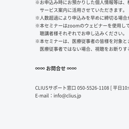
※お申込み時にお預かりした個人情報等は、株
サービス案内に活用させていただきます。
※人数超過により申込みを早めに締切る場合
※本セミナーはzoomのウェビナーを使用
聴講者様それぞれでお申し込みください。
※本セミナーは、医療従事者の皆様を対象と
医療従事者ではない場合、視聴をお断りす
∞∞ お問合せ ∞∞
CLIUSサポート窓口 050-5526-1108 [ 平日10
E-mail：info@clius.jp