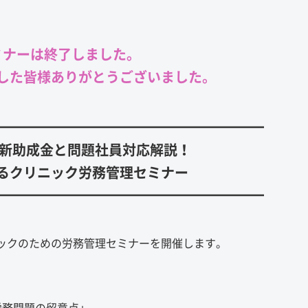
ミナーは終了しました。
した皆様ありがとうございました。
━━━━━━━━━━━━━━━━━━━━
最新助成金と問題社員対応解説！
るクリニック労務管理セミナー
━━━━━━━━━━━━━━━━━━━━
ックのための労務管理セミナーを開催します。
労務問題の留意点」