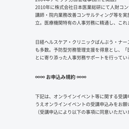
2010年に株式会社日本医業総研にて人財コ
講師・院内業務改善コンサルティング等を実施
立。医療機関特有の人事労務に精通し、これま
日経ヘルスケア・クリニックばんぶう・ナー
も多数。予防型労務管理支援を得意とし、「
とに寄り添った人事労務サポートを行ってい
∞∞ お申込み規約 ∞∞
下記は、オンラインイベント等に関する受講
うえオンラインイベントの受講申込みをお願
（受講申込により以下の事項に同意いただい