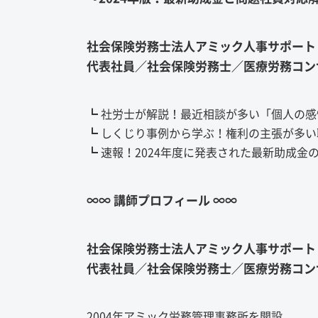
社会保険労務士法人アミック人事サポート
代表社員／社会保険労務士／医療労務コンサ
┗ 社労士が解説！最近相談が多い「個人の
┗ しくじり事例から学ぶ！権利の主張が多
┗ 速報！2024年度に発表された最新助成
∞∞ 講師プロフィール ∞∞
社会保険労務士法人アミック人事サポート
代表社員／社会保険労務士／医療労務コンサ
2004年アミック労務管理事務所を開設。