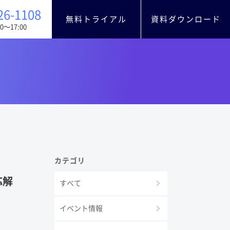
26-1108
無料トライアル
資料ダウンロード
0〜17:00
カテゴリ
応解
すべて
イベント情報