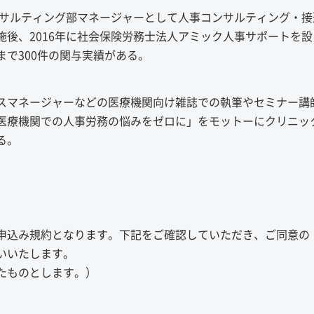
ンサルティング部マネージャーとして人事コンサルティング・接
後、2016年に社会保険労務士法人アミック人事サポートを設
で300件の関与実績がある。
スマネージャーなどの医療機関向け雑誌での執筆やセミナー講
医療機関での人事労務の悩みをゼロに」をモットーにクリニッ
る。
申込み規約となります。下記をご確認していただき、ご同意の
いいたします。
たものとします。）