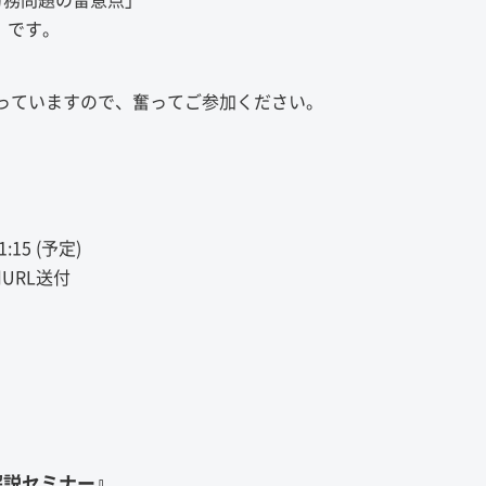
」です。
っていますので、奮ってご参加ください。
15 (予定)
URL送付
解説セミナー』