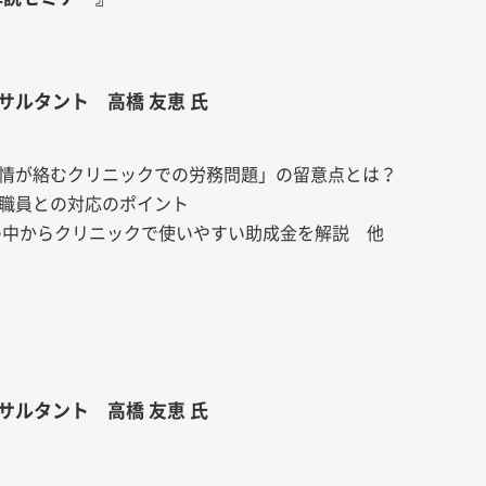
ルタント 高橋 友恵 氏
感情が絡むクリニックでの労務問題」の留意点とは？
い職員との対応のポイント
金の中からクリニックで使いやすい助成金を解説 他
ルタント 高橋 友恵 氏