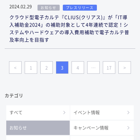
2024.02.29
お知らせ
プレスリリース
クラウド型電子カルテ『CLIUS(クリアス)』が「IT導
入補助金2024」の補助対象として4年連続で認定！シ
ステムやハードウェアの導入費用補助で電子カルテ普
及率向上を目指す
<
1
2
3
4
…
17
>
カテゴリ
すべて
イベント情報
お知らせ
キャンペーン情報