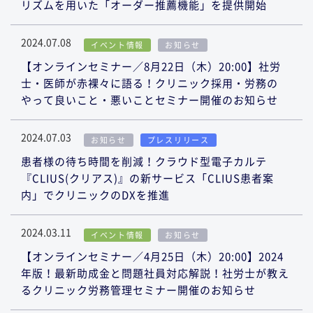
リズムを用いた「オーダー推薦機能」を提供開始
2024.07.08
イベント情報
お知らせ
【オンラインセミナー／8月22日（木）20:00】社労
士・医師が赤裸々に語る！クリニック採用・労務の
やって良いこと・悪いことセミナー開催のお知らせ
2024.07.03
お知らせ
プレスリリース
患者様の待ち時間を削減！クラウド型電子カルテ
『CLIUS(クリアス)』の新サービス「CLIUS患者案
内」でクリニックのDXを推進
2024.03.11
イベント情報
お知らせ
【オンラインセミナー／4月25日（木）20:00】2024
年版！最新助成金と問題社員対応解説！社労士が教え
るクリニック労務管理セミナー開催のお知らせ