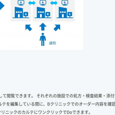
して閲覧できます。 それぞれの施設での処方・検査結果・添付
カルテを編集している間に、Bクリニックでのオーダー内容を確
AクリニックのカルテにワンクリックでDoできます。