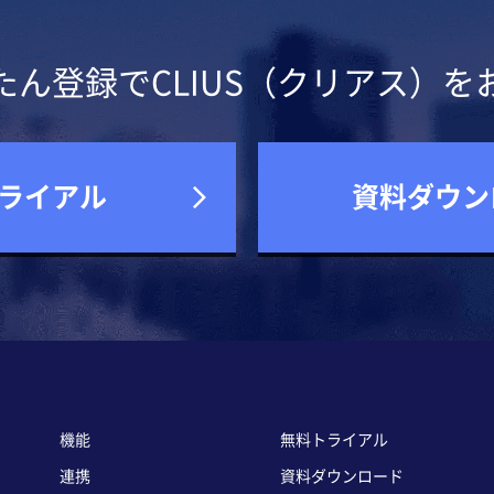
たん登録でCLIUS（クリアス）を
ライアル
資料ダウン
機能
無料トライアル
連携
資料ダウンロード