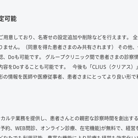
定可能
ご用意しており、名寄せの設定追加や削除などを行えます。 全
りません。（同意を得た患者さまのみ共有されます） その他、
認、Doも可能です。 グループクリニック間で患者さまの診察
容をDoすることも可能です。 今後も「CLIUS（クリアス）
形の情報を医師や医療従事者、患者さまにとってより良い形で
率的なカルテ業務を提供し、患者さんとの親密な診察時間を創出す
B予約、WEB問診、オンライン診療、在宅機能)が無料で、経営