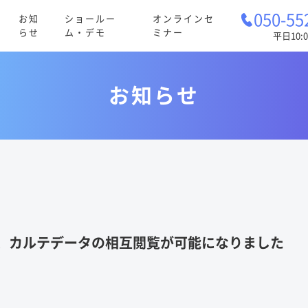
050-55
お知
ショールー
オンラインセ
らせ
ム・デモ
ミナー
平日10:0
お知らせ
て、カルテデータの相互閲覧が可能になりました