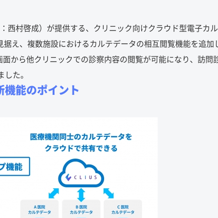
締役：西村啓成）が提供する、クリニック向けクラウド型電子カ
を見据え、複数施設におけるカルテデータの相互閲覧機能を追加
画面から他クリニックでの診察内容の閲覧が可能になり、訪問
しました。
」新機能のポイント