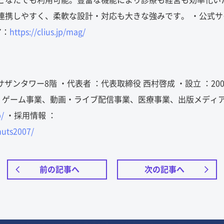
どなたでも利用可能。豊富な機能により診療も経営も効率化い
連携しやすく、柔軟な設計・対応も大きな強みです。 ・公式サ
ア：
https://clius.jp/mag/
サザンタワー8階 ・代表者 ：代表取締役 西村啓成 ・設立 ：200
業、ゲーム事業、動画・ライブ配信事業、医療事業、出版メディ
p/
・採用情報 ：
uts2007/
前の記事へ
次の記事へ