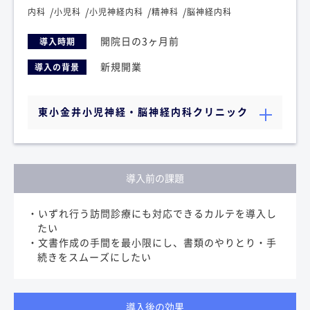
内科
小児科
小児神経内科
精神科
脳神経内科
開院日の3ヶ月前
導入時期
新規開業
導入の背景
東小金井小児神経・脳神経内科クリニック
導入前の課題
・いずれ行う訪問診療にも対応できるカルテを導入し
たい
・文書作成の手間を最小限にし、書類のやりとり・手
続きをスムーズにしたい
導入後の効果