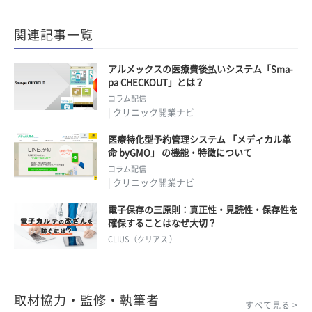
関連記事一覧
アルメックスの医療費後払いシステム「Sma-
pa CHECKOUT」とは？
コラム配信
| クリニック開業ナビ
医療特化型予約管理システム 「メディカル革
命 byGMO」 の機能・特徴について
コラム配信
| クリニック開業ナビ
電子保存の三原則：真正性・見読性・保存性を
確保することはなぜ大切？
CLIUS（クリアス ）
取材協力・監修・執筆者
すべて見る