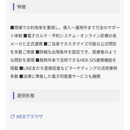
特徴
■現場での利用率を重視し、導入〜運用中まで万全のサポー
ト体制 ■電子カルテ・予約システム・オンライン診療の各
メーカと正式連携 ■ご自身でカスタマイズ可能な公式問診
を多数ご用意 ■詳細な出現条件を設定でき、医療者のよう
な問診を実現 ■発熱外来で活用できるHER-SYS連携機能を
搭載 ■LINE友だち登録促進などマーケティングの活用事例
多数 ■法律に準拠した電子同意書サービスも展開
提供形態
WEBブラウザ