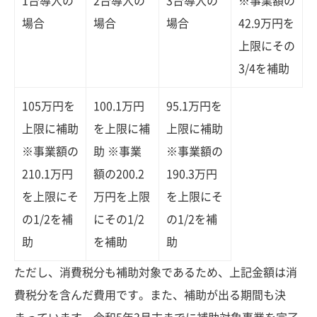
1台導入の
2台導入の
3台導入の
※事業額の
場合
場合
場合
42.9万円を
上限にその
3/4を補助
105万円を
100.1万円
95.1万円を
上限に補助
を上限に補
上限に補助
※事業額の
助 ※事業
※事業額の
210.1万円
額の200.2
190.3万円
を上限にそ
万円を上限
を上限にそ
の1/2を補
にその1/2
の1/2を補
助
を補助
助
ただし、消費税分も補助対象であるため、上記金額は消
費税分を含んだ費用です。また、補助が出る期間も決