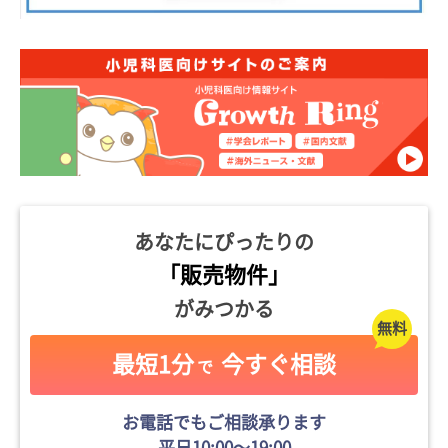
あなたにぴったりの
「販売物件」
がみつかる
最短1分
今すぐ相談
で
お電話でもご相談承ります
平日10:00〜19:00