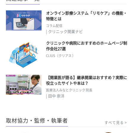
オンライン診療システム「リモケア」の機能・
特徴とは
コラム配信
| クリニック開業ナビ
クリニックや病院におすすめのホームページ制
作会社27選
CLIUS（クリアス ）
【開業医が語る】継承開業はおすすめ？実際に
役立ったサイトや本は？
医療法人みなとクリニック 院長
| 田中 崇洋
取材協力・監修・執筆者
すべて見る