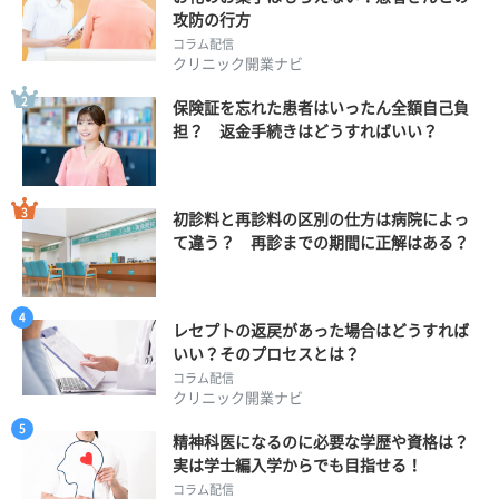
攻防の行方
コラム配信
クリニック開業ナビ
保険証を忘れた患者はいったん全額自己負
担？ 返金手続きはどうすればいい？
初診料と再診料の区別の仕方は病院によっ
て違う？ 再診までの期間に正解はある？
レセプトの返戻があった場合はどうすれば
いい？そのプロセスとは？
コラム配信
クリニック開業ナビ
精神科医になるのに必要な学歴や資格は？
実は学士編入学からでも目指せる！
コラム配信