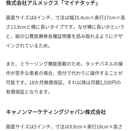
株式会社アルメックス「マイナタッチ」
画面サイズは8インチ、寸法は幅35.4cm×奥行17cm×高
さ13.9cmと横に長いタイプです。なぜ横に長いかという
と、紙の公費医療券各種証明書を読み取れるようにデザ
インされているため。
また、ミラーリング機能搭載のため、タッチパネルの操
作が苦手な患者の場合、受付で代わりに操作することが
可能です。18か月無償保証。それ以降は月額2,500円の
有償保証となります。
キャノンマーケティングジャパン株式会社
画面サイズは5インチ、寸法は9.8cm×奥行18cm×高さ