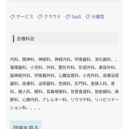
サービス
クラウド
SaaS
分離型
診療科目
内科、精神科、神経科、神経内科、呼吸器科、消化器科、、
循環器科、小児科、外科、整形外科、形成外科、美容外科、
脳神経外科、呼吸器外科、心臓血管科、小児外科、皮膚泌尿
器科、皮膚科、泌尿器科、性病科、肛門科、産婦人科、産
科、婦人科、眼科、耳鼻咽喉科、気管食道科、放射線科、麻
酔科、心療内科、アレルギー科、リウマチ科、リハビリテー
ション科、、、、
詳細を見る