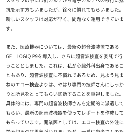
スタッフの中には紙カルテから電子カルテへの移行に抵
抗を示す方もいましたが、徐々に慣れてもらいました。
新しいスタッフは対応が早く、問題なく運用できていま
す。
また、医療機器については、最新の超音波装置である
GE LOGIQ P9を導入し、さらに超音波検査を委託で行
うこととしました。これは、私が心臓外科出身であるこ
ともあり、超音波検査に不慣れであるため、見よう見ま
ねのエコー検査よりは、やはり専門の技師さんにしっか
りと所見をとってもらい診断することを重視しました。
具体的には、専門の超音波技師さんを定期的に派遣して
もらい、最新の超音波機器を使ってレポートを作成して
もらっています。開業医としては、エコー検査の外注に
踏み切るのは勇気がいりましたが、一番は患者さんのた