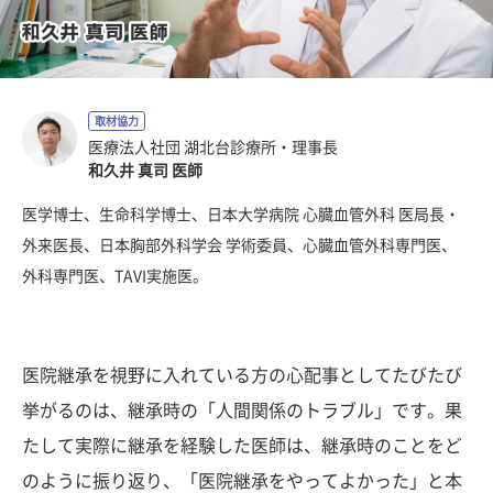
取材協力
医療法人社団 湖北台診療所・理事長
和久井 真司 医師
医学博士、生命科学博士、日本大学病院 心臓血管外科 医局長・
外来医長、日本胸部外科学会 学術委員、心臓血管外科専門医、
外科専門医、TAVI実施医。
医院継承を視野に入れている方の心配事としてたびたび
挙がるのは、継承時の「人間関係のトラブル」です。果
たして実際に継承を経験した医師は、継承時のことをど
のように振り返り、「医院継承をやってよかった」と本