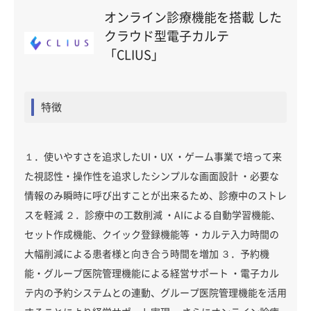
オンライン診療機能を搭載 した
クラウド型電子カルテ
「CLIUS」
特徴
１．使いやすさを追求したUI・UX ・ゲーム事業で培って来
た視認性・操作性を追求したシンプルな画面設計 ・必要な
情報のみ瞬時に呼び出すことが出来るため、診療中のストレ
スを軽減 ２．診療中の工数削減 ・AIによる自動学習機能、
セット作成機能、クイック登録機能等 ・カルテ入力時間の
大幅削減による患者様と向き合う時間を増加 ３．予約機
能・グループ医院管理機能による経営サポート ・電子カル
テ内の予約システムとの連動、グループ医院管理機能を活用