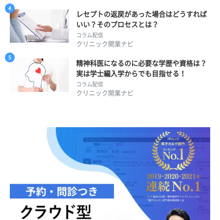
レセプトの返戻があった場合はどうすれば
いい？そのプロセスとは？
コラム配信
クリニック開業ナビ
精神科医になるのに必要な学歴や資格は？
実は学士編入学からでも目指せる！
コラム配信
クリニック開業ナビ