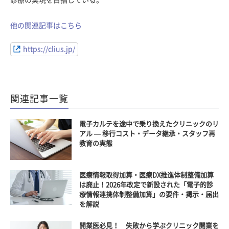
他の関連記事はこちら
https://clius.jp/
関連記事一覧
電子カルテを途中で乗り換えたクリニックのリ
アル — 移行コスト・データ継承・スタッフ再
教育の実態
医療情報取得加算・医療DX推進体制整備加算
は廃止！2026年改定で新設された「電子的診
療情報連携体制整備加算」の要件・掲示・届出
を解説
開業医必見！ 失敗から学ぶクリニック開業を