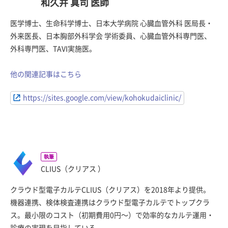
和久井 真司 医師
医学博士、生命科学博士、日本大学病院 心臓血管外科 医局長・
外来医長、日本胸部外科学会 学術委員、心臓血管外科専門医、
外科専門医、TAVI実施医。
他の関連記事はこちら
https://sites.google.com/view/kohokudaiclinic/
執筆
CLIUS（クリアス ）
クラウド型電子カルテCLIUS（クリアス）を2018年より提供。
機器連携、検体検査連携はクラウド型電子カルテでトップクラ
ス。最小限のコスト（初期費用0円〜）で効率的なカルテ運用・
診療の実現を目指している。