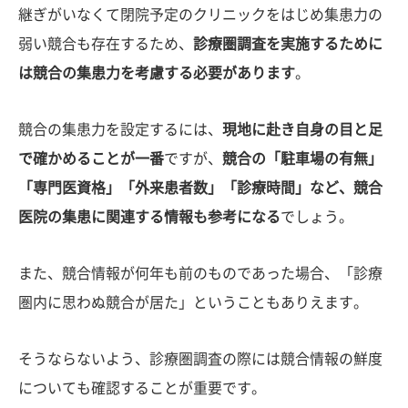
継ぎがいなくて閉院予定のクリニックをはじめ集患力の
弱い競合も存在するため、
診療圏調査を実施するために
は競合の集患力を考慮する必要があります
。
競合の集患力を設定するには、
現地に赴き自身の目と足
で確かめることが一番
ですが、
競合の「駐車場の有無」
「専門医資格」「外来患者数」「診療時間」など、競合
医院の集患に関連する情報も参考になる
でしょう。
また、競合情報が何年も前のものであった場合、「診療
圏内に思わぬ競合が居た」ということもありえます。
そうならないよう、診療圏調査の際には競合情報の鮮度
についても確認することが重要です。