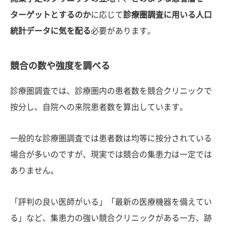
ターゲットとするのか
に応じて
診療圏調査に用いる人口
統計データに気を配る
必要があります。
競合の数や強度を調べる
診療圏調査では、診療圏内の患者数を競合クリニックで
按分し、自院への来院患者数を算出しています。
一般的な診療圏調査では患者数は均等に按分されている
場合が多いのですが、現実では競合の集患力は一定では
ありません。
「評判の良い医師がいる」「最新の医療機器を備えてい
る」など、集患力の強い競合クリニックがある一方、跡