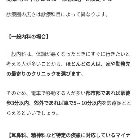
診療圏の広さは診療科目によって異なります。
【一般内科の場合】
一般内科は、体調が悪くなったときにすぐに行きたいと
考える人が多いことから、
ほとんどの人は、家や勤務先
の最寄りのクリニックを選びます
。
そのため、電車で移動する人が多い
都市部であれば駅徒
歩3分以内
、
郊外であれば車で5～10分以内
を診療圏とと
らえるといいでしょう。
【耳鼻科、精神科など特定の疾患に対応しているマイナ