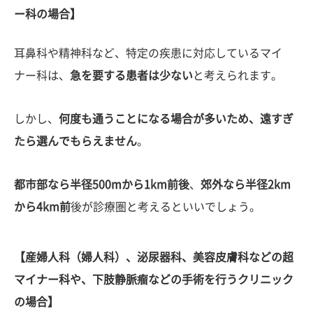
ー科の場合】
耳鼻科や精神科など、特定の疾患に対応しているマイ
ナー科は、
急を要する患者は少ない
と考えられます。
しかし、
何度も通うことになる場合が多いため、遠すぎ
たら選んでもらえません
。
都市部なら半径500mから1km前後
、
郊外なら半径2km
から4km前
後が診療圏と考えるといいでしょう。
【産婦人科（婦人科）、泌尿器科、美容皮膚科などの超
マイナー科や、下肢静脈瘤などの手術を行うクリニック
の場合】