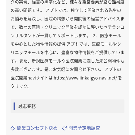
クの実現、経営の黒字化など、様々な経営要素が絡む難易度
の高い問題です。 アプトでは、独立して開業される先生の
お悩みを解決し、医院の構想から開院後の経営アドバイスま
で、数々の医院・クリニック開業を成功に導いたベテランコ
ンサルタントが一貫してサポートします。 ２．医療モール
を中心とした物件情報の提供 アプトでは、医療モールやク
リニックモールを中心に、豊富な物件情報をご提供していま
す。また、新規医療モールや医院開業に適した未公開物件も
多数ございます。是非お気軽にお問合せ下さい。 アプトの
医院開業naviサイトは https://www.iinkaigyo-navi.net/ を
クリック。
対応業務
開業コンセプト決め
開業予定地調査