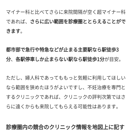
マイナー科と比べてさらに来院間隔が空く超マイナー科
であれば、
さらに広い範囲を診療圏ととらえることがで
きます
。
都市部で急行や特急などが止まる主要駅なら駅徒歩3
分
、
各駅停車しか止まらない駅なら駅徒歩1分
が目安。
ただし、婦人科であってももっと気軽に利用してほしい
なら範囲を狭めたほうがよいですし、不妊治療を専門と
するクリニックであれば、クリニックの評判次第ではさ
らに遠くからも来院してもらえる可能性はあります。
診療圏内の競合のクリニック情報を地図上に記す