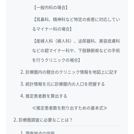
【一般内科の場合】
【耳鼻科、精神科など特定の疾患に対応してい
るマイナー科の場合】
【産婦人科（婦人科）、泌尿器科、美容皮膚科
などの超マイナー科や、下肢静脈瘤などの手術
を行うクリニックの場合】
診療圏内の競合のクリニック情報を地図上に記す
統計情報を元に診療圏内の人口を把握する
推定患者数を算出する
≪推定患者数を割り出すための基本式≫
診療圏調査に必要なことは？
調査地点の住所