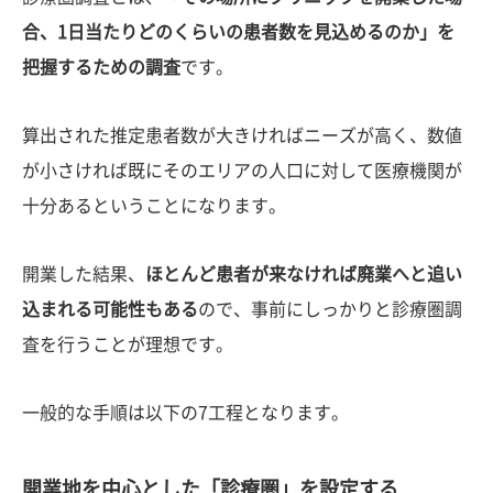
合、1日当たりどのくらいの患者数を見込めるのか」を
把握するための調査
です。
算出された推定患者数が大きければニーズが高く、数値
が小さければ既にそのエリアの人口に対して医療機関が
十分あるということになります。
開業した結果、
ほとんど患者が来なければ廃業へと追い
込まれる可能性もある
ので、事前にしっかりと診療圏調
査を行うことが理想です。
一般的な手順は以下の7工程となります。
開業地を中心とした「診療圏」を設定する