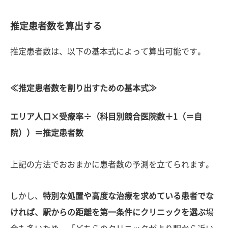
推定患者数を算出する
推定患者数は、以下の基本式によって算出可能です。
≪推定患者数を割り出すための基本式≫
エリア人口×受療率÷（科目別競合医院数＋1（＝自
院））＝推定患者数
上記の方法でおおまかに患者数の予測を立てられます。
しかし、
特別な処置や高度な治療を求めている患者でな
ければ、駅からの距離を第一条件にクリニックを選ぶ
場