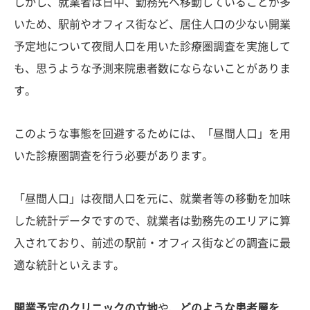
しかし、就業者は日中、勤務先へ移動していることが多
いため、駅前やオフィス街など、居住人口の少ない開業
予定地について夜間人口を用いた診療圏調査を実施して
も、思うような予測来院患者数にならないことがありま
す。
このような事態を回避するためには、「昼間人口」を用
いた診療圏調査を行う必要があります。
「昼間人口」は夜間人口を元に、就業者等の移動を加味
した統計データですので、就業者は勤務先のエリアに算
入されており、前述の駅前・オフィス街などの調査に最
適な統計といえます。
開業予定のクリニックの立地
や、
どのような患者層を