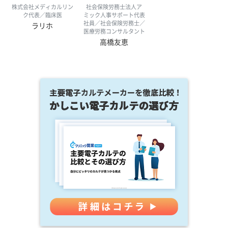
株式会社メディカルリン
社会保険労務士法人ア
ク代表／臨床医
ミック人事サポート代表
社員／社会保険労務士／
ラリホ
医療労務コンサルタント
高橋友恵