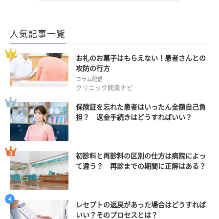
人気記事一覧
お礼のお菓子はもらえない！患者さんとの
攻防の行方
コラム配信
クリニック開業ナビ
保険証を忘れた患者はいったん全額自己負
担？ 返金手続きはどうすればいい？
初診料と再診料の区別の仕方は病院によっ
て違う？ 再診までの期間に正解はある？
レセプトの返戻があった場合はどうすれば
いい？そのプロセスとは？