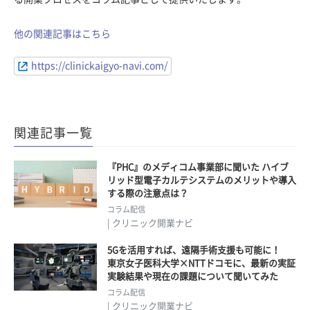
他の関連記事はこちら
https://clinickaigyo-navi.com/
関連記事一覧
『PHC』のメディコム事業部に聞いた ハイブ
リッド型電子カルテシステムのメリットや導入
する際の注意点は？
コラム配信
| クリニック開業ナビ
5Gを活用すれば、遠隔手術支援も可能に！
東京女子医科大学×NTTドコモに、最新の実証
実験結果や現在の課題について聞いてみた
コラム配信
| クリニック開業ナビ