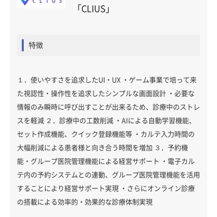
「CLIUS」
特徴
１．使いやすさを追求したUI・UX ・ゲーム事業で培って来
た視認性・操作性を追求したシンプルな画面設計 ・必要な
情報のみ瞬時に呼び出すことが出来るため、診療中のストレ
スを軽減 ２．診療中の工数削減 ・AIによる自動学習機能、
セット作成機能、クイック登録機能等 ・カルテ入力時間の
大幅削減による患者様と向き合う時間を増加 ３．予約機
能・グループ医院管理機能による経営サポート ・電子カル
テ内の予約システムとの連動、グループ医院管理機能を活用
することにより経営サポート実現 ・さらにオンライン診療
の搭載による効率的・効果的な診療体制実現