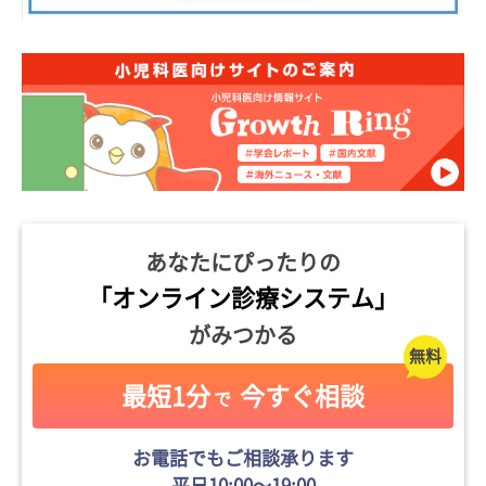
あなたにぴったりの
「オンライン診療システム」
がみつかる
最短1分
今すぐ相談
で
お電話でもご相談承ります
平日10:00〜19:00