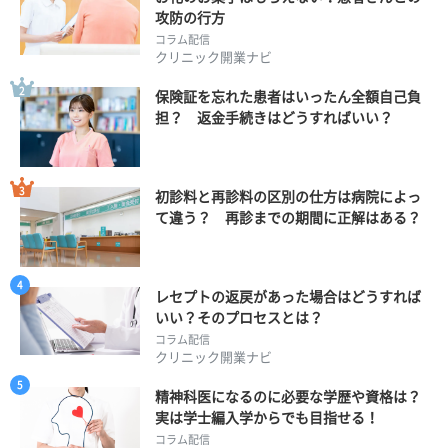
攻防の行方
コラム配信
クリニック開業ナビ
保険証を忘れた患者はいったん全額自己負
担？ 返金手続きはどうすればいい？
初診料と再診料の区別の仕方は病院によっ
て違う？ 再診までの期間に正解はある？
レセプトの返戻があった場合はどうすれば
いい？そのプロセスとは？
コラム配信
クリニック開業ナビ
精神科医になるのに必要な学歴や資格は？
実は学士編入学からでも目指せる！
コラム配信