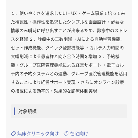
１．使いやすさを追求したUI・UX ・ゲーム事業で培って来
た視認性・操作性を追求したシンプルな画面設計 ・必要な
情報のみ瞬時に呼び出すことが出来るため、診療中のストレ
スを軽減 ２．診療中の工数削減 ・AIによる自動学習機能、
セット作成機能、クイック登録機能等 ・カルテ入力時間の
大幅削減による患者様と向き合う時間を増加 ３．予約機
能・グループ医院管理機能による経営サポート ・電子カル
テ内の予約システムとの連動、グループ医院管理機能を活用
することにより経営サポート実現 ・さらにオンライン診療
の搭載による効率的・効果的な診療体制実現
対象規模
無床クリニック向け
在宅向け