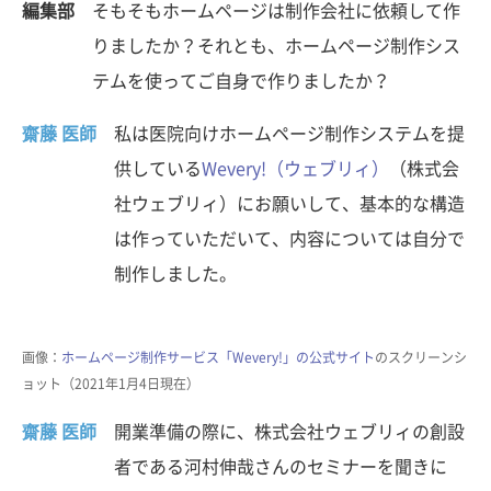
編集部
そもそもホームページは制作会社に依頼して作
りましたか？それとも、ホームページ制作シス
テムを使ってご自身で作りましたか？
齋藤 医師
私は医院向けホームページ制作システムを提
供している
Wevery!（ウェブリィ）
（株式会
社ウェブリィ）にお願いして、基本的な構造
は作っていただいて、内容については自分で
制作しました。
画像：
ホームページ制作サービス「Wevery!」の公式サイト
のスクリーンシ
ョット（2021年1月4日現在）
齋藤 医師
開業準備の際に、株式会社ウェブリィの創設
者である河村伸哉さんのセミナーを聞きに