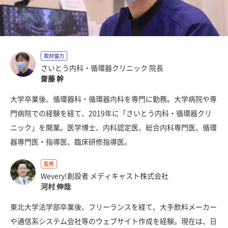
取材協力
さいとう内科・循環器クリニック 院長
齋藤 幹
大学卒業後、循環器科・循環器内科を専門に勤務。大学病院や専
門病院での経験を経て、2019年に「さいとう内科・循環器クリ
ニック」を開業。医学博士、内科認定医、総合内科専門医、循環
器専門医・指導医、臨床研修指導医。
監修
Wevery!創設者 メディキャスト株式会社
河村 伸哉
東北大学法学部卒業後、フリーランスを経て、大手飲料メーカー
や通信系システム会社等のウェブサイト作成を経験。現在は、日